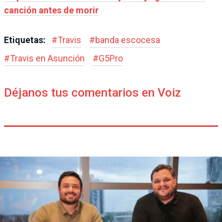
canción antes de morir
Etiquetas:
#
Travis
#
banda escocesa
#
Travis en Asunción
#
G5Pro
Déjanos tus comentarios en Voiz