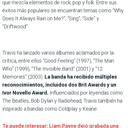
que mezcla elementos de rock, pop y folk. Entre sus
éxitos más populares se encuentran temas como “Why
Does It Always Rain on Me?”, “Sing”, “Side” y
“Driftwood”.
Travis ha lanzado varios álbumes aclamados por la
crítica, entre ellos “Good Feeling” (1997), “The Man
Who” (1999), “The Invisible Band” (2001) y “12
Memories” (2003).
La banda ha recibido múltiples
reconocimientos, incluidos dos Brit Awards y un
Ivor Novello Award.
Influenciados por leyendas como
The Beatles, Bob Dylan y Radiohead, Travis también ha
inspirado a bandas como Coldplay y Keane.
Te puede interesar: Liam Payne dejó grabada una