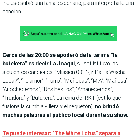
incluso subió una fan al escenario, para interpretarle una
canción.
Cerca de las 20:00 se apoderó de la tarima “la
butekera” es decir La Joaqui
, su setlist tuvo las
siguientes canciones: “Mission 08″, “¿Y Pa La Wacha
Loca?”, “Tu amor”, “Turro”, “Muñecas”, “M.A”, “Mañosa”,
“Anochecemos”, “Dos besitos”, “Amanecemos”,
“Traidora” y “Butakera”. La reina del RKT (estilo que
fusiona la cumbia villera y el reguetón),
no brindó
muchas palabras al público local durante su show.
Te puede interesar: “The White Lotus” separa a