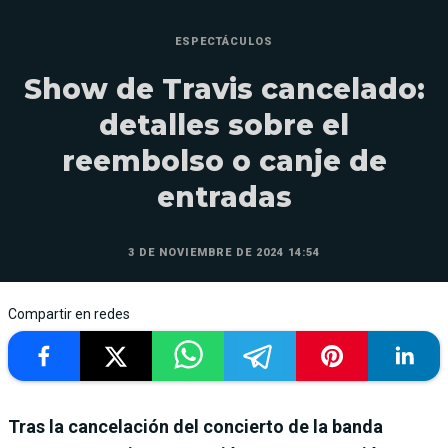
ESPECTÁCULOS
Show de Travis cancelado:
detalles sobre el
reembolso o canje de
entradas
3 DE NOVIEMBRE DE 2024 14:54
Compartir en redes
Tras la cancelación del concierto de la banda