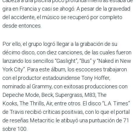
cabeza a una piscina poco profunda mientras estaba de
gira en Francia y casi se ahogó. A pesar de la gravedad
del accidente, el músico se recuperó por completo
desde entonces.
Por ello, el grupo logró llegar a la grabación de su
décimo disco, con diez canciones, de las cuales fueron
lanzando los sencillos “Gaslight”, “Bus” y “Naked in New
York City”. Para este álbum, los escoceses trabajaron
con el productor estadounidense Tony Hoffer,
nominado al Grammy, con exitosas producciones con
Depeche Mode, Beck, Supergrass, M83, The
Kooks, The Thrills, Air, entre otros. El disco “L.A. Times”
de Travis recibió críticas positivas, con lo que el portal
de reseñas Metacritic le atibuyó una puntuación de 71
sobre 100.