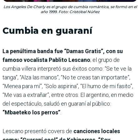
Los Angeles De Charly es el grupo de cumbia romántica, se formó en el
año 1999. Foto: Cristóbal Núñez
Cumbia en guaraní
La penúltima banda fue “Damas Gratis”, con su
famoso vocalista Pablito Lescano
; el grupo de
cumbia villera interpretó sus éxitos como: “Se te ve la
tanga”, “Alza las manos”, “No te creas tan importante”,
“Menea para mí”, “Solo aspirina”, “El humo de mi fasito”,
“Me vas a extrañar”, entre otros. El argentino, en medio
del espectáculo, saludó en guaraní al público:
“Mbaeteko los perros”
.
Lescano presentó covers de
canciones locales
como: “Guaraní cool” de Kchiporros, “Soy