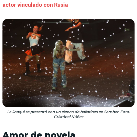
actor vinculado con Rusia
La Joaqui se presentó con un elenco de bailarines en Samber. Foto:
Cristóbal Núñez
Amor de novela