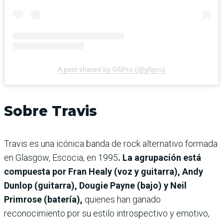
A post shared by G5Pro (@g5pro)
Sobre Travis
Travis es una icónica banda de rock alternativo formada
en Glasgow, Escocia, en 1995
. La agrupación está
compuesta por Fran Healy (voz y guitarra), Andy
Dunlop (guitarra), Dougie Payne (bajo) y Neil
Primrose (batería),
quienes han ganado
reconocimiento por su estilo introspectivo y emotivo,