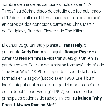
nombre de una de las canciones incluidas en “L.A.
Times”, su décimo disco de estudio que fue publicado
el 12 de julio último. El tema cuenta con la colaboración
en coros de dos conocidos cantantes, Chris Martin
de Coldplay y Brandon Flowers de The Killers.
El cantante, guitarrista y pianista
Fran Healy
, el
guitarrista
Andy Dunlop
, el bajista
Dougie Payne
y el
baterista
Neil Primrose
visitarán suelo guaraní en un
par de meses. Se trata de la misma formación detrás de
“The Man Who” (1999), el segundo disco de la banda
formada en Glasgow (Escocia) en 1990. Ese álbum
logró catapultar al cuarteto luego del moderado éxito
de su debut “Good Feeling” (1997), sonando en las
principales cadenas de radio y TV con
su balada “Why
Does It Always Rain on Me?”
.