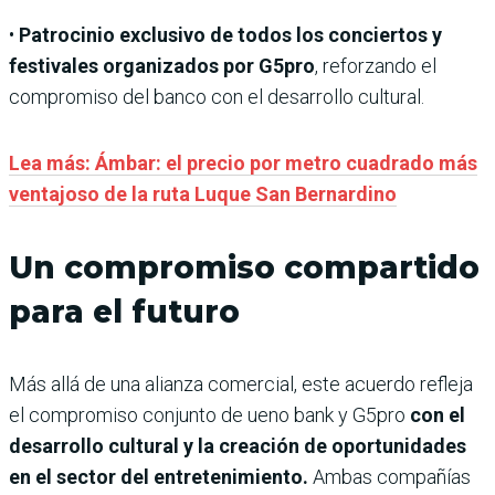
•
Patrocinio exclusivo de todos los conciertos y
festivales organizados por G5pro
, reforzando el
compromiso del banco con el desarrollo cultural.
Lea más: Ámbar: el precio por metro cuadrado más
ventajoso de la ruta Luque San Bernardino
Un compromiso compartido
para el futuro
Más allá de una alianza comercial, este acuerdo refleja
el compromiso conjunto de ueno bank y G5pro
con el
desarrollo cultural y la creación de oportunidades
en el sector del entretenimiento.
Ambas compañías