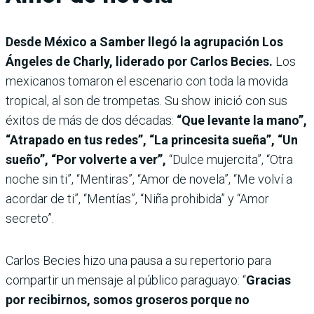
Desde México a Samber llegó la agrupación Los
Ángeles de Charly, liderado por Carlos Becies.
Los
mexicanos tomaron el escenario con toda la movida
tropical, al son de trompetas. Su show inició con sus
éxitos de más de dos décadas:
“Que levante la mano”,
“Atrapado en tus redes”, “La princesita sueña”, “Un
sueño”, “Por volverte a ver”,
“Dulce mujercita”, “Otra
noche sin ti”, “Mentiras”, “Amor de novela”, “Me volví a
acordar de ti”, “Mentías”, “Niña prohibida” y “Amor
secreto”.
Carlos Becies hizo una pausa a su repertorio para
compartir un mensaje al público paraguayo: “
Gracias
por recibirnos, somos groseros porque no