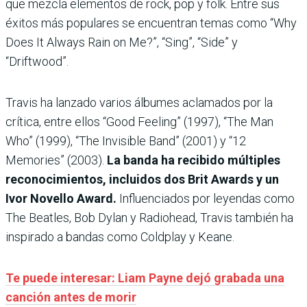
que mezcla elementos de rock, pop y folk. Entre sus
éxitos más populares se encuentran temas como “Why
Does It Always Rain on Me?”, “Sing”, “Side” y
“Driftwood”.
Travis ha lanzado varios álbumes aclamados por la
crítica, entre ellos “Good Feeling” (1997), “The Man
Who” (1999), “The Invisible Band” (2001) y “12
Memories” (2003).
La banda ha recibido múltiples
reconocimientos, incluidos dos Brit Awards y un
Ivor Novello Award.
Influenciados por leyendas como
The Beatles, Bob Dylan y Radiohead, Travis también ha
inspirado a bandas como Coldplay y Keane.
Te puede interesar: Liam Payne dejó grabada una
canción antes de morir