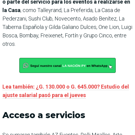
o parte del servicio para los eventos a realizarse en
la Casa
, como Talleyrand, La Preferida, La Casa de
Pederzani, Sushi Club, Novecento, Asado Benítez, La
Taberna Española y Gilda Galiano Dulces, One Lion, Luigi
Bosca, Bombay, Freixenet, Fortín y Grupo Cinco, entre
otros.
Lea también: ¿G. 130.000 o G. 645.000? Estudio del
ajuste salarial pasó para el jueves
Acceso a servicios
Se sumaron también AZ Eventos, Rolli Miralles, Arte