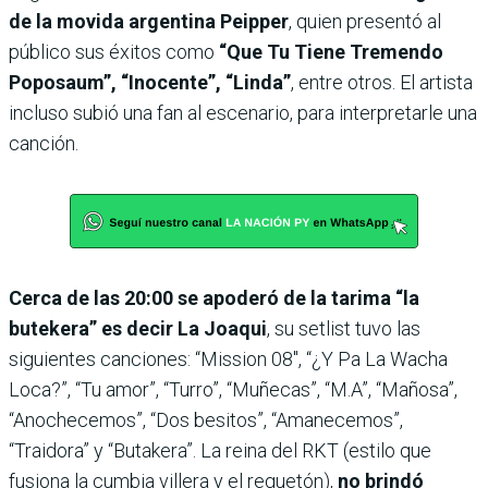
de la movida argentina Peipper
, quien presentó al
público sus éxitos como
“Que Tu Tiene Tremendo
Poposaum”, “Inocente”, “Linda”
, entre otros. El artista
incluso subió una fan al escenario, para interpretarle una
canción.
Cerca de las 20:00 se apoderó de la tarima “la
butekera” es decir La Joaqui
, su setlist tuvo las
siguientes canciones: “Mission 08″, “¿Y Pa La Wacha
Loca?”, “Tu amor”, “Turro”, “Muñecas”, “M.A”, “Mañosa”,
“Anochecemos”, “Dos besitos”, “Amanecemos”,
“Traidora” y “Butakera”. La reina del RKT (estilo que
fusiona la cumbia villera y el reguetón),
no brindó