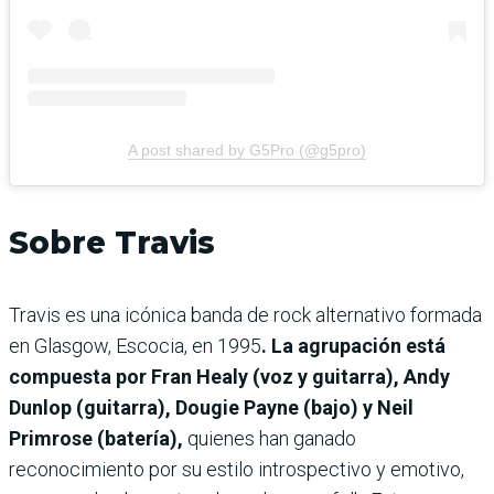
A post shared by G5Pro (@g5pro)
Sobre Travis
Travis es una icónica banda de rock alternativo formada
en Glasgow, Escocia, en 1995
. La agrupación está
compuesta por Fran Healy (voz y guitarra), Andy
Dunlop (guitarra), Dougie Payne (bajo) y Neil
Primrose (batería),
quienes han ganado
reconocimiento por su estilo introspectivo y emotivo,