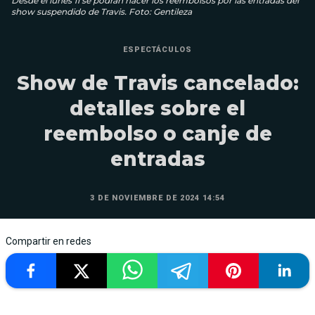
Desde el lunes 11 se podrán hacer los reembolsos por las entradas del
show suspendido de Travis. Foto: Gentileza
ESPECTÁCULOS
Show de Travis cancelado:
detalles sobre el
reembolso o canje de
entradas
3 DE NOVIEMBRE DE 2024 14:54
Compartir en redes