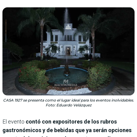
CASA 1927 se presenta como el lugar ideal para los eventos inolvidables.
Foto: Eduardo Velázquez
El evento
contó con expositores de los rubros
gastronómicos y de bebidas que ya serán opciones