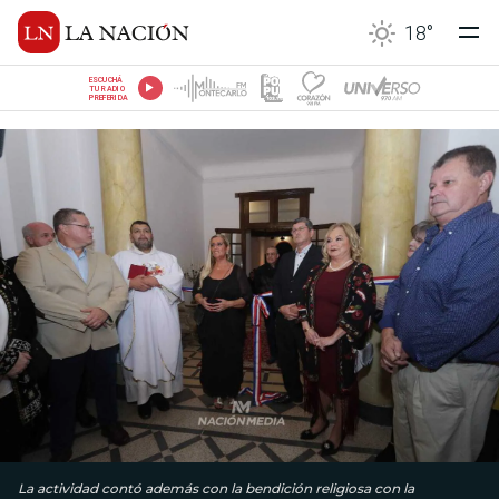
18
°
ESCUCHÁ
TU RADIO
PREFERIDA
La actividad contó además con la bendición religiosa con la