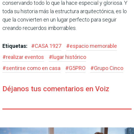
conservando todo lo que la hace especial y gloriosa. Y
toda su historia más la estructura arquitectónica, es lo
que la convierten en un lugar perfecto para seguir
creando recuerdos imborrables.
Etiquetas:
#
CASA 1927
#
espacio memorable
#
realizar eventos
#
lugar histórico
#
sentirse como en casa
#
G5PRO
#
Grupo Cinco
Déjanos tus comentarios en Voiz