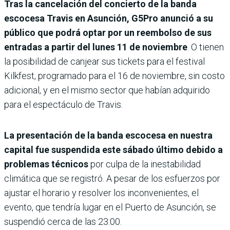
Tras la cancelación del concierto de la banda
escocesa Travis en Asunción, G5Pro anunció a su
público que podrá optar por un reembolso de sus
entradas a partir del lunes 11 de noviembre
. O tienen
la posibilidad de canjear sus tickets para el festival
Kilkfest, programado para el 16 de noviembre, sin costo
adicional, y en el mismo sector que habían adquirido
para el espectáculo de Travis.
La presentación de la banda escocesa en nuestra
capital fue suspendida este sábado último debido a
problemas técnicos
por culpa de la inestabilidad
climática que se registró. A pesar de los esfuerzos por
ajustar el horario y resolver los inconvenientes, el
evento, que tendría lugar en el Puerto de Asunción, se
suspendió cerca de las 23:00.