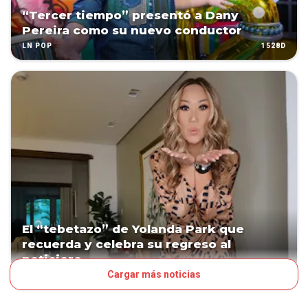
“Tercer tiempo” presentó a Dany
Pereira como su nuevo conductor
1528D
LN POP
El “tebetazo” de Yolanda Park que
recuerda y celebra su regreso al
noticiero
Cargar más noticias
1584D
LN POP