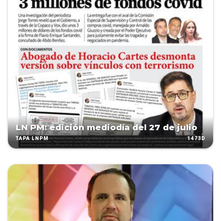
LN PM: edición mediodía del 27 de julio
1473D
TAPA LNPM