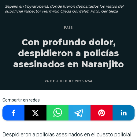
Sepelio en Ybyrarobaná, donde fueron depositados los restos del
suboficial inspector Herminio Ojeda González. Foto: Gentileza
PAÍS
Con profundo dolor,
despidieron a policías
asesinados en Naranjito
24 DE JULIO DE 2026 6:54
Compartir en redes
Despidieron a policías asesinados en el puesto policial