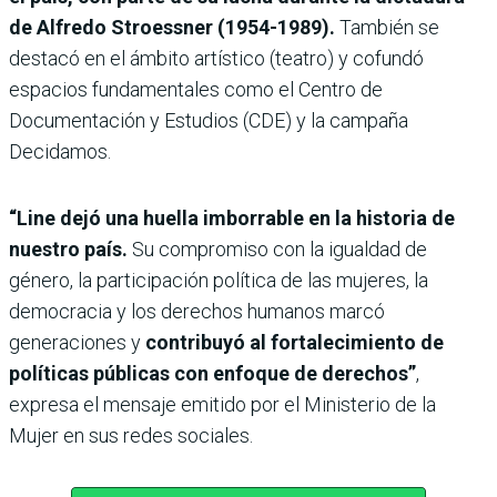
de Alfredo Stroessner (1954-1989).
También se
destacó en el ámbito artístico (teatro) y cofundó
espacios fundamentales como el Centro de
Documentación y Estudios (CDE) y la campaña
Decidamos.
“Line dejó una huella imborrable en la historia de
nuestro país.
Su compromiso con la igualdad de
género, la participación política de las mujeres, la
democracia y los derechos humanos marcó
generaciones y
contribuyó al fortalecimiento de
políticas públicas con enfoque de derechos”
,
expresa el mensaje emitido por el Ministerio de la
Mujer en sus redes sociales.