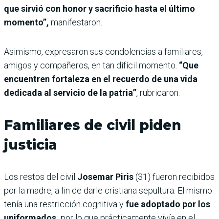
que sirvió con honor y sacrificio hasta el último
momento”,
manifestaron.
Asimismo, expresaron sus condolencias a familiares,
amigos y compañeros, en tan difícil momento.
“Que
encuentren fortaleza en el recuerdo de una vida
dedicada al servicio de la patria”
, rubricaron.
Familiares de civil piden
justicia
Los restos del civil
Josemar Piris
(31) fueron recibidos
por la madre, a fin de darle cristiana sepultura. El mismo
tenía una restricción cognitiva y
fue adoptado por los
uniformados,
por lo que prácticamente vivía en el