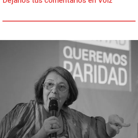
Déjanos tus comentarios en Voiz