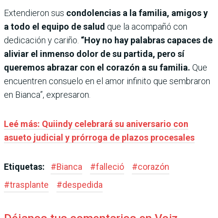
Extendieron sus
condolencias a la familia, amigos y
a todo el equipo de salud
que la acompañó con
dedicación y cariño.
“Hoy no hay palabras capaces de
aliviar el inmenso dolor de su partida, pero sí
queremos abrazar con el corazón a su familia.
Que
encuentren consuelo en el amor infinito que sembraron
en Bianca”, expresaron.
Leé más: Quiindy celebrará su aniversario con
asueto judicial y prórroga de plazos procesales
Etiquetas:
#
Bianca
#
falleció
#
corazón
#
trasplante
#
despedida