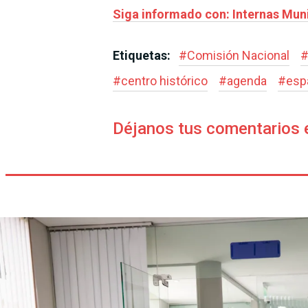
Siga informado con: Internas Muni
Etiquetas:
#
Comisión Nacional
#
centro histórico
#
agenda
#
esp
Déjanos tus comentarios 