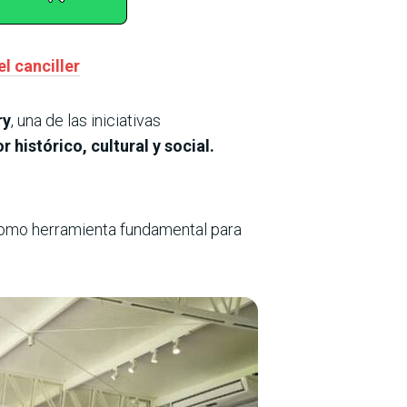
l canciller
ry
, una de las iniciativas
histórico, cultural y social.
omo herramienta fundamental para