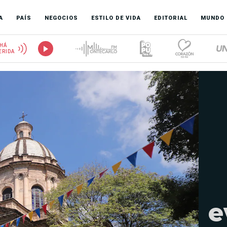
A
PAÍS
NEGOCIOS
ESTILO DE VIDA
EDITORIAL
MUNDO
HÁ
ERIDA
e