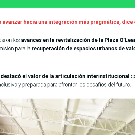
 avanzar hacia una integración más pragmática, dice e
caron los
avances en la revitalización de la Plaza O’Lea
isión para la
recuperación de espacios urbanos de valor 
destacó el valor de la articulación interinstitucional
c
clusiva y preparada para afrontar los desafíos del futuro.