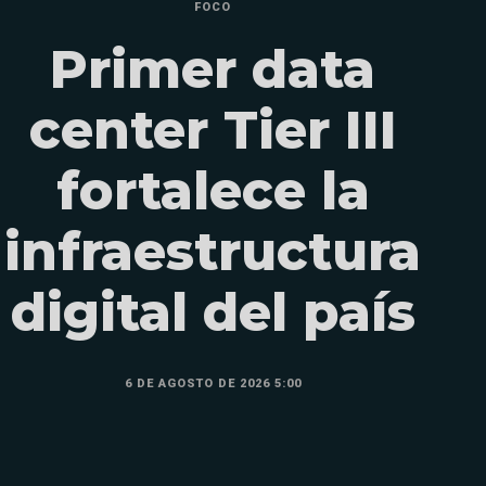
FOCO
Primer data
center Tier III
fortalece la
infraestructura
digital del país
6 DE AGOSTO DE 2026 5:00