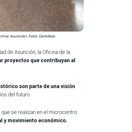
ormar Asunción. Foto: Gentileza
ad de Asunción, la Oficina de la
ar proyectos que contribuyan al
stórico son parte de una visión
os del futuro.
,
que se realizan en el microcentro
al y movimiento económico.