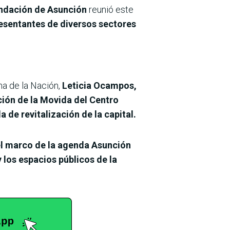
undación de Asunción
reunió este
esentantes de diversos sectores
ma de la Nación,
Leticia Ocampos,
ión de la Movida del Centro
 de revitalización de la capital.
el marco de la agenda Asunción
y los espacios públicos de la