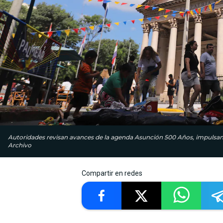
Autoridades revisan avances de la agenda Asunción 500 Años, impulsando
Archivo
Compartir en redes