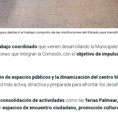
os destacó el trabajo conjunto de las instituciones del Estado para transf
trabajo coordinado
que vienen desarrollando la Municipalid
iones que integran la Comisión, con el
objetivo de impuls
n de espacios públicos y la dinamización del centro hi
d más activa, atractiva y preparada para afrontar los desafí
a
consolidación de actividades
como las
ferias Palmear
en
espacios de encuentro ciudadano, promoción cultur