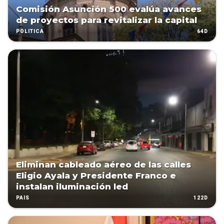
Comisión Asunción 500 evalúa avances
de proyectos para revitalizar la capital
64D
POLÍTICA
Eliminan cableado aéreo de las calles
Eligio Ayala y Presidente Franco e
instalan iluminación led
122D
PAÍS