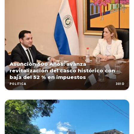
Asunción 500 Años: avanza
revitalización del casco histórico con
baja del 52 % en impuestos
301D
POLÍTICA