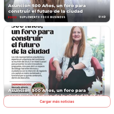
Asunción 500 Años, un foro para
construir el futuro de la ciudad
514D
SUPLEMENTO FOCO BUSINESS
Asunción 500 Años, un foro para
construir el futuro de la ciudad 12.03.25
Cargar más noticias
514D
SUPLEMENTO FOCO BUSINESS