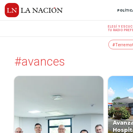
POLÍTIC
ELEGÍ Y
ESCUC
TU RADIO
PREF
#Terremo
#avances
Avanza
Hospit