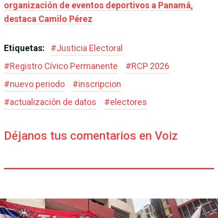
organización de eventos deportivos a Panamá,
destaca Camilo Pérez
Etiquetas:
#
Justicia Electoral
#
Registro Cívico Permanente
#
RCP 2026
#
nuevo periodo
#
inscripcion
#
actualización de datos
#
electores
Déjanos tus comentarios en Voiz