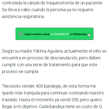
contro­lada la cánula de traqueosto­mía de un paciente.
Se lleva a cabo cuando la persona ya no requiere
asistencia respi­ratoria.
Según su madre Fátima Agui­lera, actualmente el niño se
encuentra en proceso de des­canulación, pero deben
cum­plir con una serie de trata­miento para que este
proceso se cumpla.
“Necesito vender 400 bande­jas, de esta forma me
quedo más tranquila para continuar costeando nuestro
traslado. Hasta el momento ya vendí 200, pero quiero
llegar a mi objetivo. Cada bandeja tiene un costo de G.