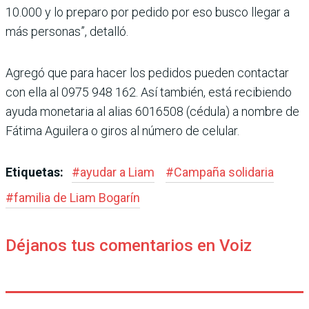
10.000 y lo pre­paro por pedido por eso busco llegar a
más personas”, detalló.
Agregó que para hacer los pedidos pueden contactar
con ella al 0975 948 162. Así tam­bién, está recibiendo
ayuda monetaria al alias 6016508 (cédula) a nombre de
Fátima Aguilera o giros al número de celular.
Etiquetas:
#
ayudar a Liam
#
Campaña solidaria
#
familia de Liam Bogarín
Déjanos tus comentarios en Voiz