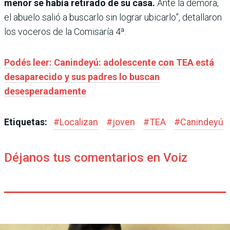
menor se había retirado de su casa.
Ante la demora,
el abuelo salió a buscarlo sin lograr ubicarlo”, detallaron
los voceros de la Comisaría 4ª.
Podés leer: Canindeyú: adolescente con TEA está
desaparecido y sus padres lo buscan
desesperadamente
Etiquetas:
#
Localizan
#
joven
#
TEA
#
Canindeyú
Déjanos tus comentarios en Voiz