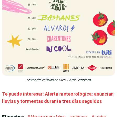
Se tendrá música en vivo. Foto: Gentileza
Te puede interesar: Alerta meteorológica: anuncian
lluvias y tormentas durante tres días seguidos
Etiquetas:
#
Abrazo para Maxi
#
cáncer
#
lucha