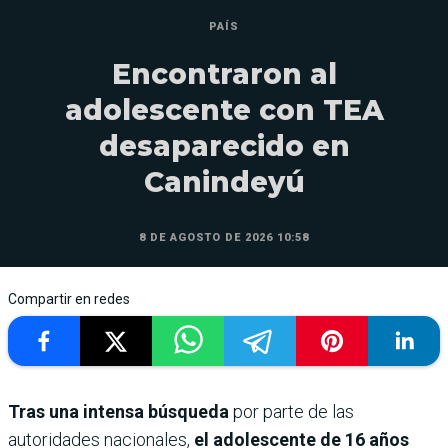
PAÍS
Encontraron al
adolescente con TEA
desaparecido en
Canindeyú
8 DE AGOSTO DE 2026 10:58
Compartir en redes
Tras una intensa búsqueda
por parte de las
autoridades nacionales,
el adolescente de 16 años