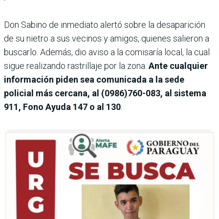
Don Sabino de inmediato alertó sobre la desaparición
de su nietro a sus vecinos y amigos, quienes salieron a
buscarlo. Además, dio aviso a la comisaría local, la cual
sigue realizando rastrillaje por la zona.
Ante cualquier
información piden sea comunicada a la sede
policial más cercana, al (0986)760-083, al sistema
911, Fono Ayuda 147 o al 130
.