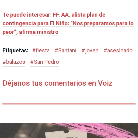
Te puede interesar: FF. AA. alista plan de
contingencia para El Niño: “Nos preparamos para lo
peor”, afirma ministro
Etiquetas:
#
fiesta
#
Santaní
#
joven
#
asesinado
#
balazos
#
San Pedro
Déjanos tus comentarios en Voiz