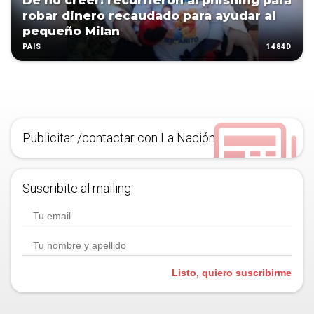
De no creer: recurrieron al phishing para
robar dinero recaudado para ayudar al
pequeño Milan
1484D
PAÍS
Publicitar /contactar con La Nación
Suscribite al mailing.
Listo, quiero suscribirme