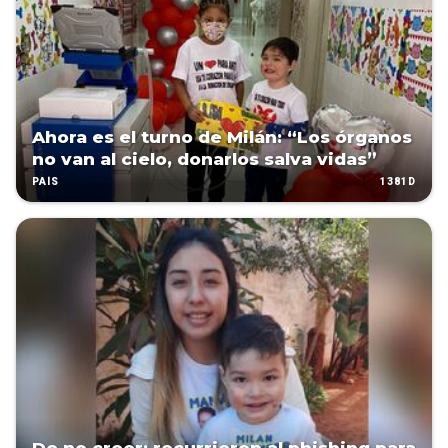
Ahora es el turno de Milán: “Los órganos
no van al cielo, donarlos salva vidas”
1381D
PAÍS