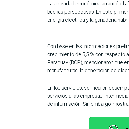
La actividad económica arrancó el año
buenas perspectivas. En este primer 
energía eléc­trica y la ganadería habrí
Con base en las informacio­nes preli
crecimiento de 5,5 % con respecto al
Paraguay (BCP), mencio­naron que en e
manufacturas, la generación de electr
En los servicios, verificaron desempe
servicios a las empresas, intermedia­
de información. Sin embargo, mostra