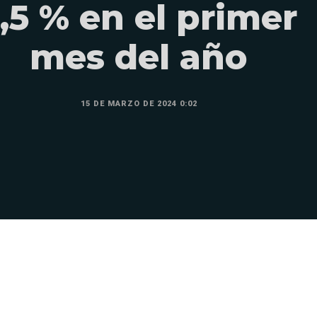
,5 % en el primer
mes del año
15 DE MARZO DE 2024 0:02