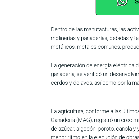
Dentro de las manufacturas, las activ
molinerías y panaderías, bebidas y ta
metálicos, metales comunes, product
La generación de energía eléctrica d
gana­dería, se verificó un desenvol­v
cerdos y de aves, así como por la ma
La agricultura, conforme a las últim
Gana­dería (MAG), registró un creci
de azúcar, algo­dón, poroto, canola y
menor ritmo en la ejecu­ción de obras