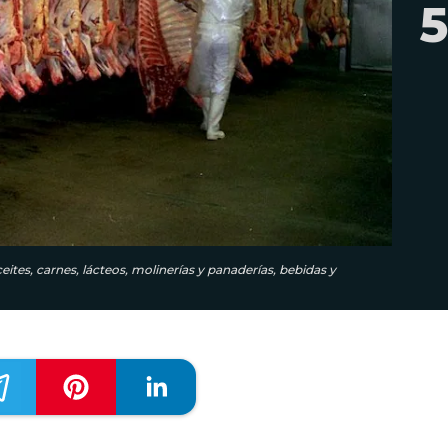
5
ites, carnes, lácteos, molinerías y panaderías, bebidas y