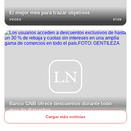
El mejor mes para trazar objetivos
972D
VOCES
Banco GNB ofrece descuentos durante todo
mes de diciembre
Cargar más noticias
974D
NEGOCIOS