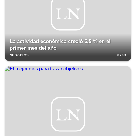
La actividad económica creció 5,5 % en el
primer mes del año
876D
NEGOCIOS