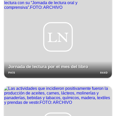
Jornada de lectura por el mes del libro
844D
PAÍS