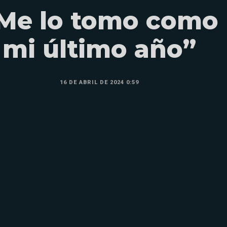
Me lo tomo como
mi último año”
16 DE ABRIL DE 2024 0:59