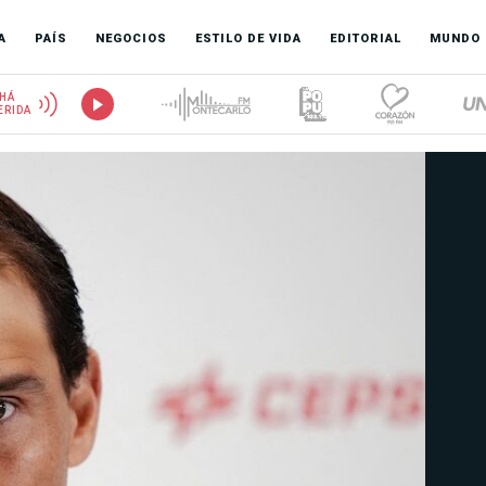
A
PAÍS
NEGOCIOS
ESTILO DE VIDA
EDITORIAL
MUNDO
HÁ
ERIDA