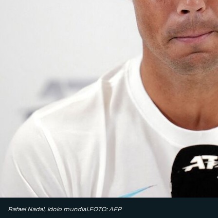
Rafael Nadal, ídolo mundial.FOTO: AFP