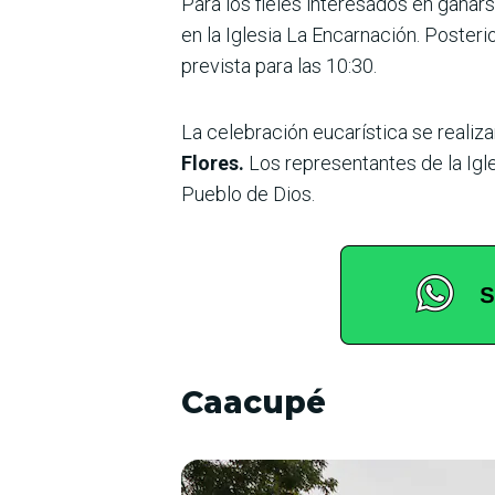
Para los fieles interesados en ganar
en la Iglesia La Encarnación. Posteri
prevista para las 10:30.
La celebración eucarística se realiza
Flores.
Los representantes de la Igl
Pueblo de Dios.
Caacupé