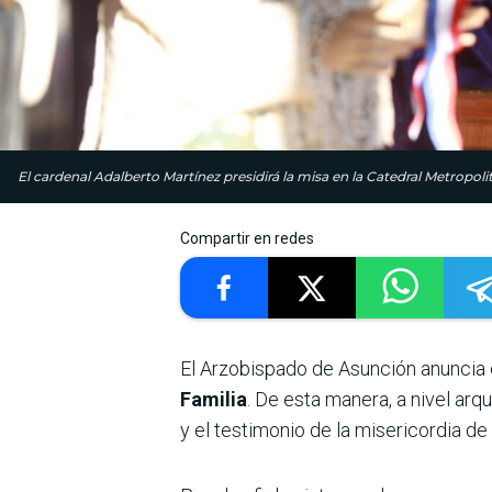
El cardenal Adalberto Martínez presidirá la misa en la Catedral Metropoli
Compartir en redes
El Arzobispado de Asunción anuncia 
Familia
. De esta manera, a nivel ar
y el testimonio de la misericordia de