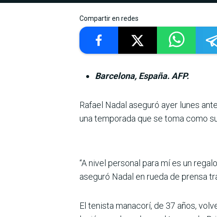
Compartir en redes
Barcelona, España. AFP.
Rafael Nadal aseguró ayer lunes ante
una tem­porada que se toma como su ú
“A nivel personal para mí es un rega
aseguró Nadal en rueda de prensa tra
El tenista manacorí, de 37 años, vol