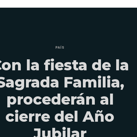
PAÍS
on la fiesta de la
Sagrada Familia,
procederán al
cierre del Año
Jubilar