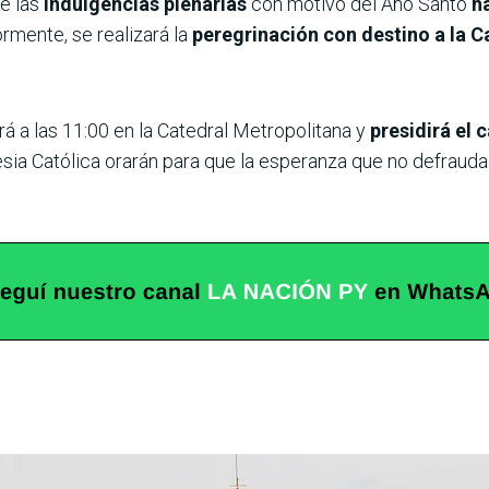
se las
indulgencias plenarias
con motivo del Año Santo
h
ormente, se realizará la
peregrinación con destino a la C
rá a las 11:00 en la Catedral Metropolitana y
presidirá el
esia Católica orarán para que la esperanza que no defraud