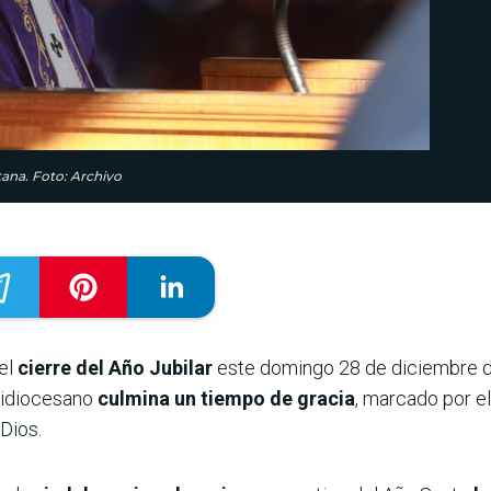
tana. Foto: Archivo
el
cierre del Año Jubilar
este domingo 28 de diciembre d
quidiocesano
culmina un tiempo de gracia
, marcado por el
 Dios.