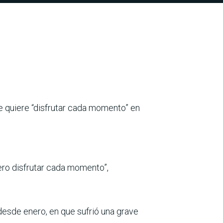
ue quiere “disfrutar cada momento” en
ero disfrutar cada momento”,
.
 desde enero, en que sufrió una grave