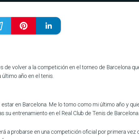
s de volver a la com­petición en el torneo de Bar­celona q
ltimo año en el tenis.
lo estar en Barcelona. Me lo tomo como mi último año y qui
s su entre­namiento en el Real Club de Tenis de Barcelona
verá a probarse en una competición oficial por primera vez