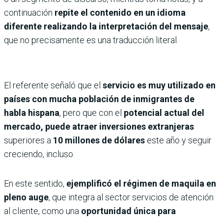
continuación
repite el contenido en un idioma
diferente realizando la interpretación del mensaje
,
que no precisamente es una traducción literal.
El referente señaló que el
servicio es muy utilizado en
países con mucha población de inmigrantes de
habla hispana
, pero que con el
potencial actual del
mercado, puede atraer inversiones extranjeras
superiores a
10
millones de dólares
este año y seguir
creciendo, incluso.
En este sentido,
ejemplificó el régimen de maquila en
pleno auge
, que integra al sector servicios de atención
al cliente, como una
oportunidad única para