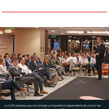
La CAP plantea que la ventaja competitiva dependerá de cómo las