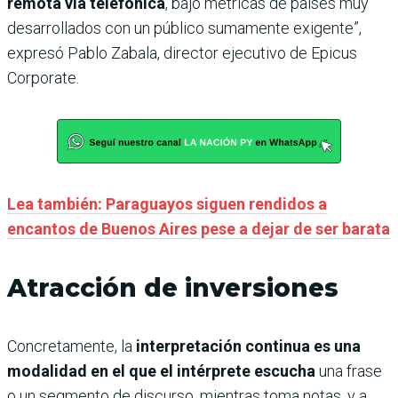
remota vía telefónica
, bajo métricas de países muy
desarrollados con un público sumamente exigente”,
expresó Pablo Zabala, director ejecutivo de Epicus
Corporate.
Lea también: Paraguayos siguen rendidos a
encantos de Buenos Aires pese a dejar de ser barata
Atracción de inversiones
Concretamente, la
interpretación continua es una
modalidad en el que el intérprete escucha
una frase
o un segmento de discurso, mientras toma notas, y a