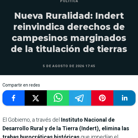
POLÍTICA
Nueva Ruralidad: Indert
reinvindica derechos de
campesinos marginados
de la titulación de tierras
5 DE AGOSTO DE 2026 17:45
Compartir en redes
El Gobierno, a través del
Instituto Nacional de
Desarrollo Rural y de la Tierra (Indert), elimina las
trabas burocráticas históricas
que impedían el