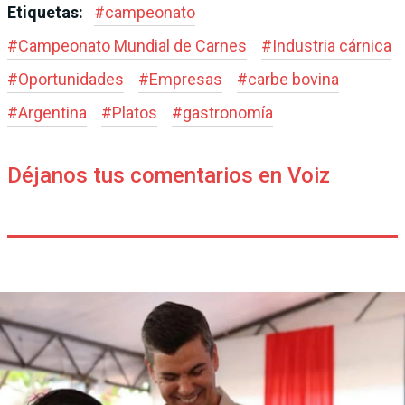
Etiquetas:
#
campeonato
#
Campeonato Mundial de Carnes
#
Industria cárnica
#
Oportunidades
#
Empresas
#
carbe bovina
#
Argentina
#
Platos
#
gastronomía
Déjanos tus comentarios en Voiz