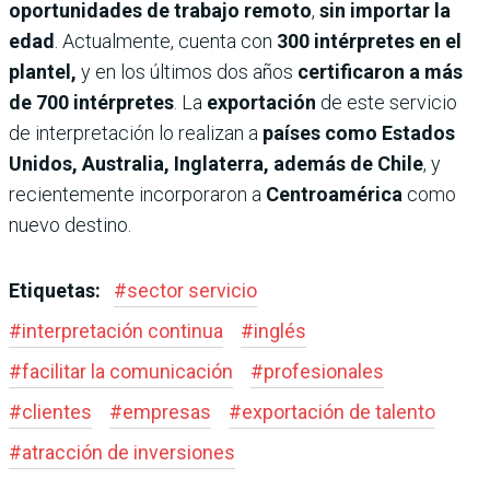
oportunidades de trabajo remoto
,
sin importar la
edad
. Actualmente, cuenta con
300 intérpretes en el
plantel,
y en los últimos dos años
certificaron a más
de 700 intérpretes
. La
exportación
de este servicio
de interpretación lo realizan a
países como Estados
Unidos, Australia, Inglaterra, además de Chile
, y
recientemente incorporaron a
Centroamérica
como
nuevo destino.
Etiquetas:
#
sector servicio
#
interpretación continua
#
inglés
#
facilitar la comunicación
#
profesionales
#
clientes
#
empresas
#
exportación de talento
#
atracción de inversiones