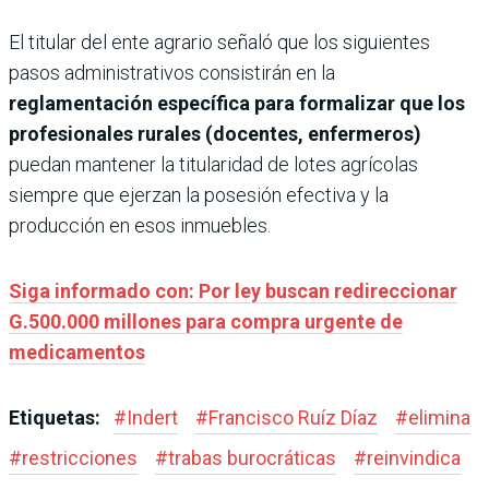
El titular del ente agrario señaló que los ​siguientes
pasos administrativos consistirán en la
reglamentación específica para formalizar que los
profesionales rurales (docentes, enfermeros)
puedan mantener la titularidad de lotes agrícolas
siempre que ejerzan la posesión efectiva y la
producción en esos inmuebles.
Siga informado con: Por ley buscan redireccionar
G.500.000 millones para compra urgente de
medicamentos
Etiquetas:
#
Indert
#
Francisco Ruíz Díaz
#
elimina
#
restricciones
#
trabas burocráticas
#
reinvindica