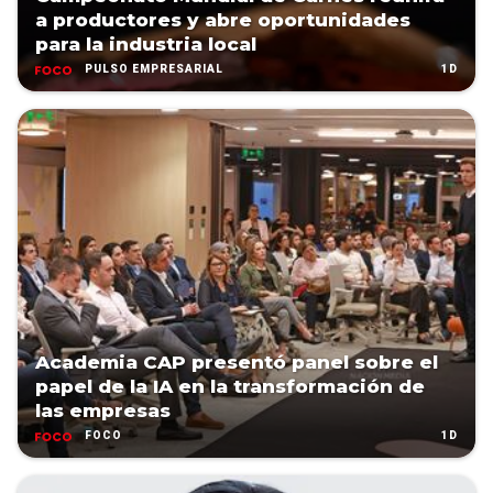
a productores y abre oportunidades
para la industria local
1D
PULSO EMPRESARIAL
Academia CAP presentó panel sobre el
papel de la IA en la transformación de
las empresas
1D
FOCO