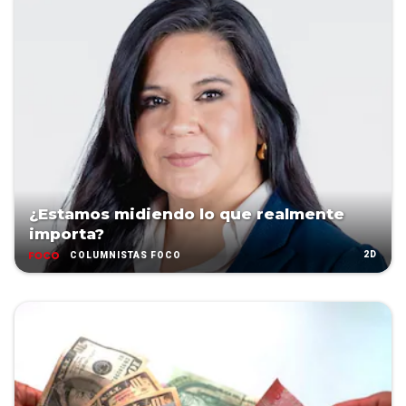
¿Estamos midiendo lo que realmente
importa?
2D
COLUMNISTAS FOCO