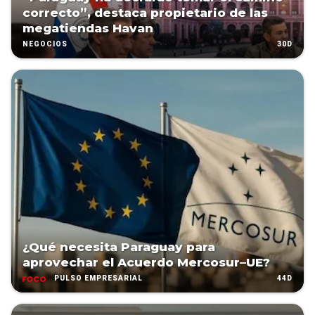
correcto”, destaca propietario de las
megatiendas Havan
30D
NEGOCIOS
¿Qué necesita Paraguay para
aprovechar el Acuerdo Mercosur–UE?
44D
PULSO EMPRESARIAL