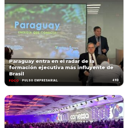
Paraguay entra en el radar de la
formación ejecutiva más influyente de
Brasil
49D
PULSO EMPRESARIAL