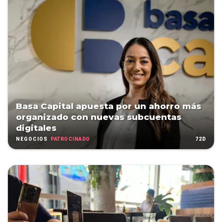
Basa Capital apuesta por un ahorro más
organizado con nuevas subcuentas
digitales
PATROCINADO
72D
NEGOCIOS