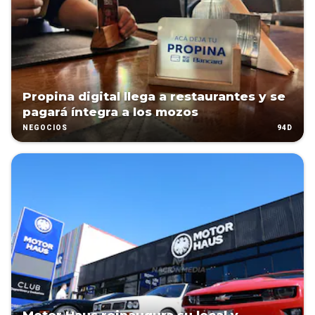
Propina digital llega a restaurantes y se
pagará íntegra a los mozos
94D
NEGOCIOS