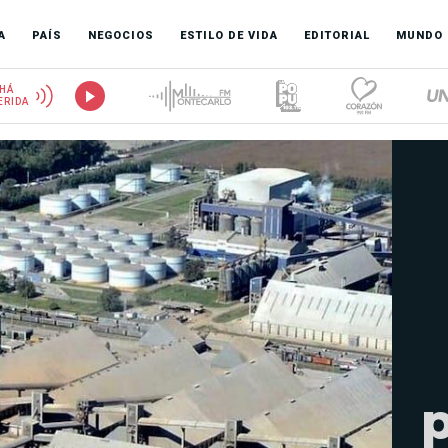
A
PAÍS
NEGOCIOS
ESTILO DE VIDA
EDITORIAL
MUNDO
HÁ
ERIDA
p