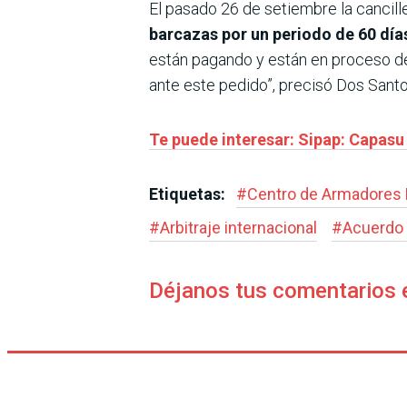
El pasado 26 de setiembre la cancill
barcazas por un periodo de 60 día
están pagando y están en proceso de 
ante este pedido”, precisó Dos Santo
Te puede interesar: Sipap: Capasu
Etiquetas:
#
Centro de Armadores F
#
Arbitraje internacional
#
Acuerdo 
Déjanos tus comentarios 