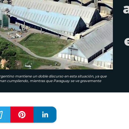
rgentino mantiene un doble discurso en esta situación, ya que
erminan cumpliendo, mientras que Paraguay se ve gravemente