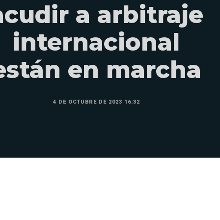
acudir a arbitraje
internacional
están en marcha
4 DE OCTUBRE DE 2023 16:32