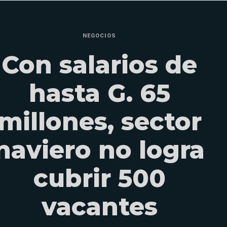
NEGOCIOS
Con salarios de
hasta G. 65
millones, sector
naviero no logra
cubrir 500
vacantes