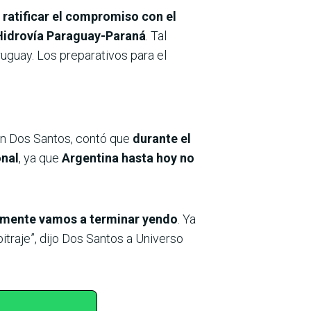
a
ratificar el compromiso con el
 Hidrovía Paraguay-Paraná
. Tal
ruguay. Los preparativos para el
an Dos Santos, contó que
durante el
onal
, ya que
Argentina hasta hoy no
uramente vamos a terminar yendo
. Ya
traje”, dijo Dos Santos a Universo