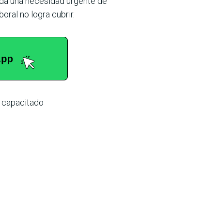
ada una necesidad urgente de
ral no logra cubrir.
l capacitado