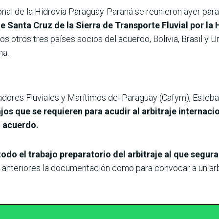
onal de la Hidrovía Paraguay-Paraná se reunieron ayer par
 Santa Cruz de la Sierra de Transporte Fluvial por la
os otros tres países socios del acuerdo, Bolivia, Brasil y U
ha.
adores Fluviales y Marítimos del Paraguay (Cafym), Esteb
jos que se requieren para acudir al arbitraje internaci
n acuerdo.
todo el trabajo preparatorio del arbitraje al que seg
 anteriores la documentación como para convocar a un arbi