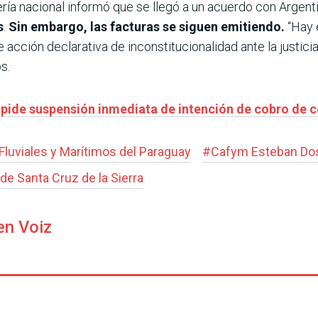
ería nacional informó que se llegó a un acuerdo con Argen
s
.
Sin embargo, las facturas se siguen emitiendo.
“Hay 
acción declarativa de inconstitucionalidad ante la justicia
s.
 pide suspensión inmediata de intención de cobro de 
luviales y Marítimos del Paraguay
#
Cafym Esteban Do
de Santa Cruz de la Sierra
en Voiz