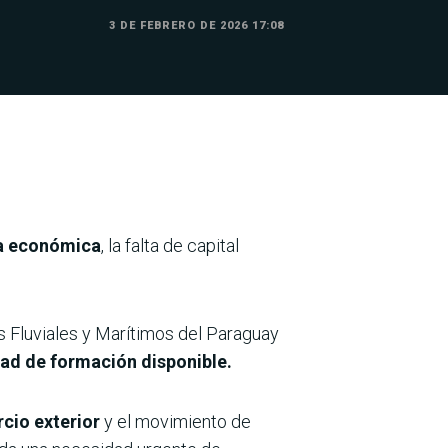
3 DE FEBRERO DE 2026 17:08
da económica
, la falta de capital
s Fluviales y Marítimos del Paraguay
ad de formación disponible.
rcio exterior
y el movimiento de