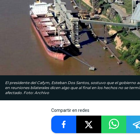
El presidente del Cafym, Esteban Dos Santos, sostuvo que el gobierno a
en reuniones bilaterales dicen algo que al final en los hechos no se t
afectado. Foto: Archivo
Compartir en redes