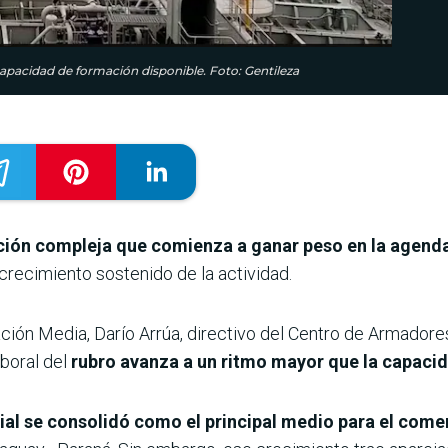
apacidad de formación disponible. Foto: Gentileza
ación compleja que comienza a ganar peso en la agen
ecimiento sostenido de la actividad.
ción Media, Darío Arrúa, directivo del Centro de Armadore
boral del
rubro avanza a un ritmo mayor que la capacid
vial se consolidó como el principal medio para el come