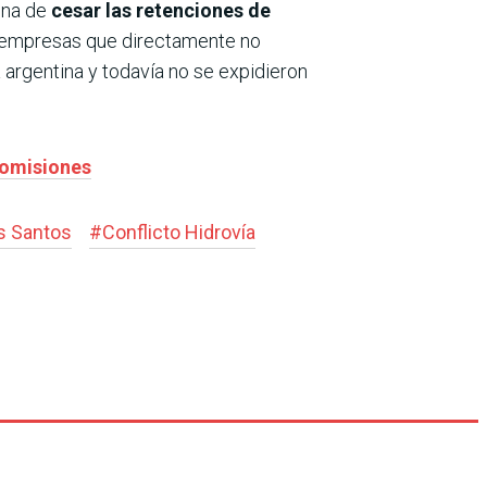
tina de
cesar las retenciones de
empresas que directamente no
 argentina y todavía no se expidieron
comisiones
s Santos
#
Conflicto Hidrovía