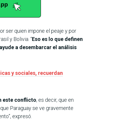
por ser quien impone el peaje y por
il y Bolivia. “
Eso es lo que definen
 ayude a desembarcar el análisis
icas y sociales, recuerdan
 este conflicto
, es decir, que en
as que Paraguay se ve gravemente
nto”, expresó.