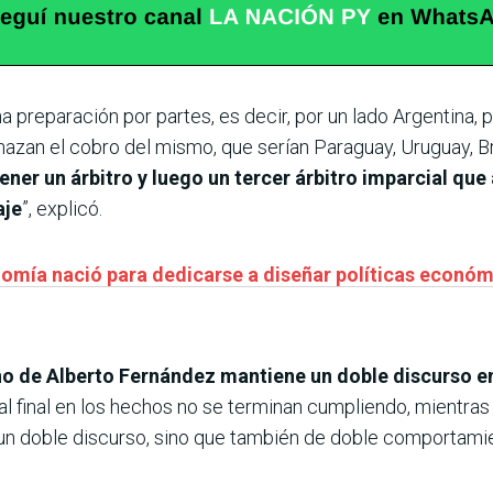
a preparación por partes, es decir, por un lado Argentina, 
hazan el cobro del mismo, que serían Paraguay, Uruguay, Bras
ener un árbitro y luego un tercer árbitro imparcial que
aje
”, explicó.
nomía nació para dedicarse a diseñar políticas económ
o de Alberto Fernández mantiene un doble discurso en
 al final en los hechos no se terminan cumpliendo, mientr
n doble discurso, sino que también de doble comportamie