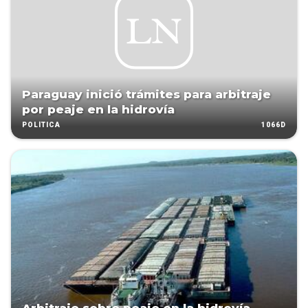
Paraguay inició trámites para arbitraje
por peaje en la hidrovía
1066D
POLÍTICA