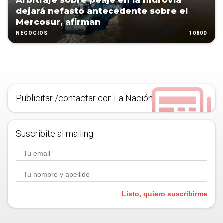
Arbitraje sobre peaje en la hidrovía
dejará nefasto antecedente sobre el
Mercosur, afirman
1080D
NEGOCIOS
Publicitar /contactar con La Nación
Suscribite al mailing.
Listo, quiero suscribirme