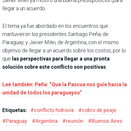
Javier Milei ya mostró una buena predisposición para
llegar a un acuerdo.
El tema ya fue abordado en los encuentros que
mantuvieron los presidentes Santiago Peña, de
Paraguay, y Javier Milei, de Argentina, con el mismo
objetivo de llegar a un acuerdo sobre los costos, por lo
que
las perspectivas para llegar a una pronta
solución sobre este conflicto son positivas
.
Leé también: Peña: “Que la Pascua nos guíe hacia la
unidad de todos los paraguayos”
Etiquetas:
#
conflicto hidrovía
#
cobro de peaje
#
Paraguay
#
Argentina
#
reunión
#
Buenos Aires