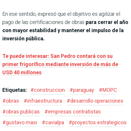
En ese sentido, expresó que el objetivo es agilizar el
pago de las certificaciones de obras
para cerrar el año
con mayor estabilidad y mantener el impulso de la
inversión pública.
Te puede interesar: San Pedro contará con su
primer frigorífico mediante inversión de más de
USD 40 millones
Etiquetas:
#
construccion
#
paraguay
#
MOPC
#
obras
#
infraestructura
#
desarrollo operaciones
#
obras publicas
#
empresas contratistas
#
gustavo masi
#
cavialpa
#
proyectos estrategicos