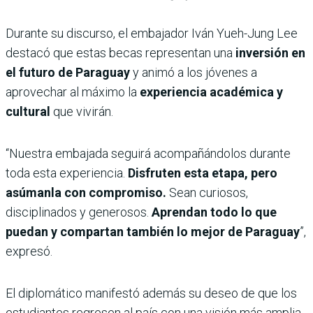
Durante su discurso, el embajador Iván Yueh-Jung Lee
destacó que estas becas representan una
inversión en
el futuro de Paraguay
y animó a los jóvenes a
aprovechar al máximo la
experiencia académica y
cultural
que vivirán.
“Nuestra embajada seguirá acompañándolos durante
toda esta experiencia.
Disfruten esta etapa, pero
asúmanla con compromiso.
Sean curiosos,
disciplinados y generosos.
Aprendan todo lo que
puedan y compartan también lo mejor de Paraguay
”,
expresó.
El diplomático manifestó además su deseo de que los
estudiantes regresen al país con una visión más amplia