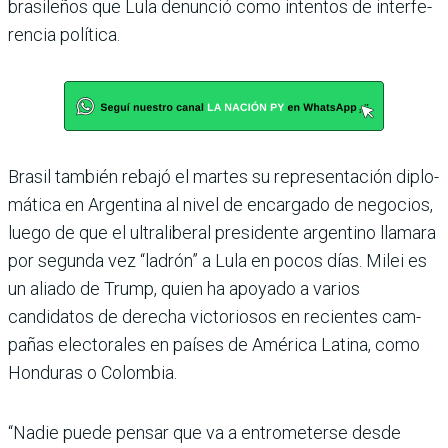
brasileños que Lula denun­ció como intentos de interfe­
rencia política.
Brasil también rebajó el mar­tes su representación diplo­
mática en Argentina al nivel de encargado de negocios,
luego de que el ultraliberal presi­dente argentino llamara
por segunda vez “ladrón” a Lula en pocos días. Milei es
un aliado de Trump, quien ha apoyado a varios
candidatos de derecha victoriosos en recientes cam­
pañas electorales en países de América Latina, como
Hondu­ras o Colombia.
“Nadie puede pensar que va a entrometerse desde