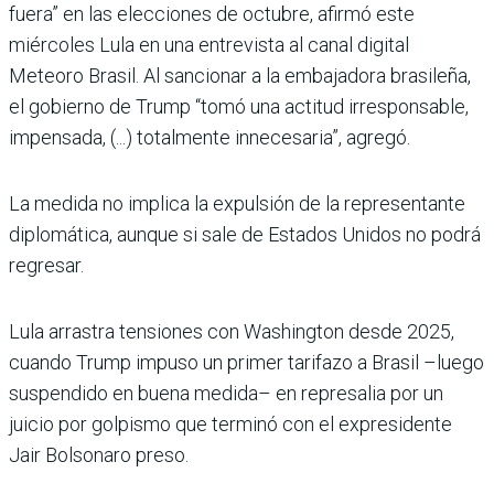
fuera” en las elecciones de octubre, afirmó este
miércoles Lula en una entrevista al canal digital
Meteoro Brasil. Al sancionar a la embajadora brasileña,
el gobierno de Trump “tomó una actitud irresponsable,
impen­sada, (...) totalmente innecesa­ria”, agregó.
La medida no implica la expul­sión de la representante
diplo­mática, aunque si sale de Esta­dos Unidos no podrá
regresar.
Lula arrastra tensiones con Washington desde 2025,
cuando Trump impuso un pri­mer tarifazo a Brasil –luego
suspendido en buena medida– en represalia por un
juicio por golpismo que terminó con el expresidente
Jair Bolsonaro preso.