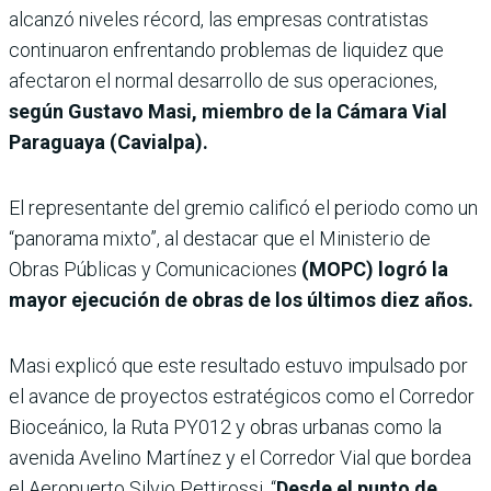
alcanzó niveles récord, las empresas contratistas
continuaron enfrentando problemas de liquidez que
afectaron el normal desarrollo de sus operaciones,
según Gustavo Masi, miembro de la Cámara Vial
Paraguaya (Cavialpa).
El representante del gremio calificó el periodo como un
“panorama mixto”, al destacar que el Ministerio de
Obras Públicas y Comunicaciones
(MOPC) logró la
mayor ejecución de obras de los últimos diez años.
Masi explicó que este resultado estuvo impulsado por
el avance de proyectos estratégicos como el Corredor
Bioceánico, la Ruta PY012 y obras urbanas como la
avenida Avelino Martínez y el Corredor Vial que bordea
el Aeropuerto Silvio Pettirossi. “
Desde el punto de