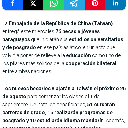
La
Embajada de la República de China (Taiwán)
entregó este miércoles
76 becas a jóvenes
paraguayos
que iniciarán sus
estudios universitarios
y de posgrado
en ese país asiático, en un acto que
volvió a poner de relieve a la
educación
como uno de
los pilares más sólidos de la
cooperación bilateral
entre ambas naciones.
Los nuevos becarios viajarán a Taiwán el próximo 26
de agosto
para comenzar las clases el 1 de
septiembre. Del total de beneficiarios,
51 cursarán
carreras de grado, 15 realizarán programas de
posgrado y 10 estudiarán idioma mandarín
. Además,