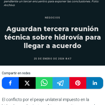
pendiente un tercer encuentro para exponer las conclusiones. Foto:
Archivo
NEGOCIOS
Aguardan tercera reunión
técnica sobre hidrovía para
llegar a acuerdo
25 DE ENERO DE 2024 8:47
Compartir en redes
El conflicto por el peaje unilateral impuesto en la