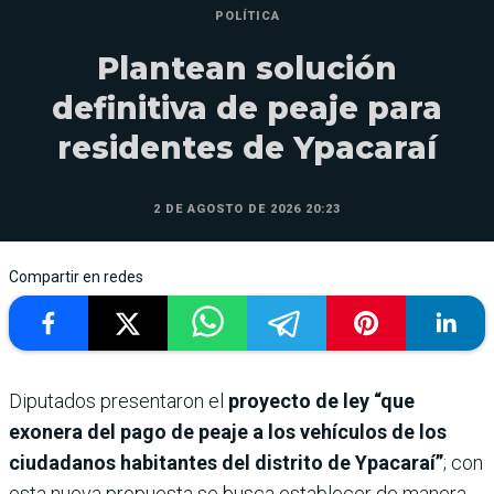
POLÍTICA
Plantean solución
definitiva de peaje para
residentes de Ypacaraí
2 DE AGOSTO DE 2026 20:23
Compartir en redes
Diputados presentaron el
proyecto de ley “que
exonera del pago de peaje a los vehículos de los
ciudadanos habitantes del distrito de Ypacaraí”
; con
esta nueva propuesta se busca establecer de manera