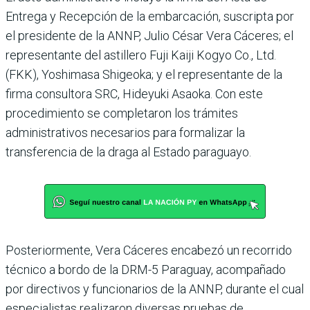
Entrega y Recepción de la embarcación, suscripta por
el presidente de la ANNP, Julio César Vera Cáceres; el
representante del astillero Fuji Kaiji Kogyo Co., Ltd.
(FKK), Yoshimasa Shigeoka; y el representante de la
firma consultora SRC, Hideyuki Asaoka. Con este
procedi­miento se completaron los trámites
administrativos necesarios para formalizar la
transferencia de la draga al Estado paraguayo.
Posteriormente, Vera Cáce­res encabezó un recorrido
técnico a bordo de la DRM-5 Paraguay, acompañado
por directivos y funcionarios de la ANNP, durante el cual
espe­cialistas realizaron diversas pruebas de