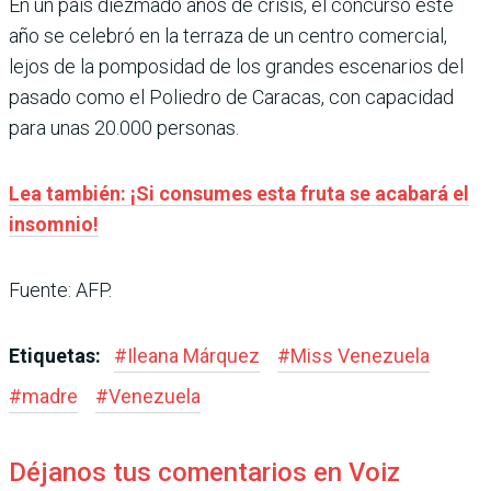
En un país diezmado años de crisis, el concurso este
año se celebró en la terraza de un centro comercial,
lejos de la pomposidad de los grandes escenarios del
pasado como el Poliedro de Caracas, con capacidad
para unas 20.000 personas.
Lea también: ¡Si consumes esta fruta se acabará el
insomnio!
Fuente: AFP.
Etiquetas:
#
Ileana Márquez
#
Miss Venezuela
#
madre
#
Venezuela
Déjanos tus comentarios en Voiz