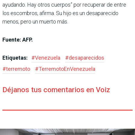
ayudando. Hay otros cuerpos” por recuperar de entre
los escombros, afirma. Su hijo es un desaparecido
menos, pero un muerto más.
Fuente: AFP.
Etiquetas:
#
Venezuela
#
desaparecidos
#
terremoto
#
TerremotoEnVenezuela
Déjanos tus comentarios en Voiz