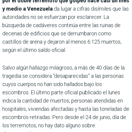
por el doble terremoto que golpeó hace casi un mes
y medio a Venezuela
da lugar a cifras disímiles que las
autoridades no se esfuerzan por esclarecer. La
búsqueda de cadáveres continúa entre las ruinas de
decenas de edificios que se derrumbaron como
castillos de arena y dejaron al menos 6.125 muertos,
según el último saldo oficial.
Salvo algún hallazgo milagroso, a más de 40 días de la
tragedia se considera “desaparecidas” a las personas
cuyos cuerpos no han sido hallados bajo los
escombros. El último parte oficial publicado el lunes
indica la cantidad de muertos, personas atendidas en
hospitales, viviendas afectadas y hasta las toneladas de
escombros retiradas. Pero desde el 24 de junio, día de
los terremotos, no hay dato alguno sobre