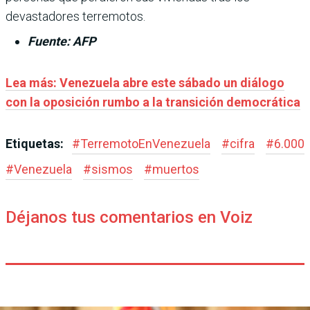
devastadores terremotos.
Fuente: AFP
Lea más:
Venezuela abre este sábado un diálogo
con la oposición rumbo a la transición democrática
Etiquetas:
#
TerremotoEnVenezuela
#
cifra
#
6.000
#
Venezuela
#
sismos
#
muertos
Déjanos tus comentarios en Voiz