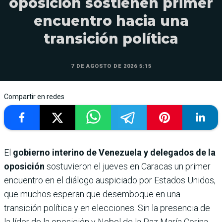
oposición sostienen primer
encuentro hacia una
transición política
7 DE AGOSTO DE 2026 5:15
Compartir en redes
El
gobierno interino de Venezuela y delegados de la
oposición
sostuvieron el jueves en Caracas un primer
encuentro en el diálogo auspiciado por Estados Unidos,
que muchos esperan que desemboque en una
transición política y en elecciones. Sin la presencia de
la líder de la oposición y Nobel de la Paz María Corina