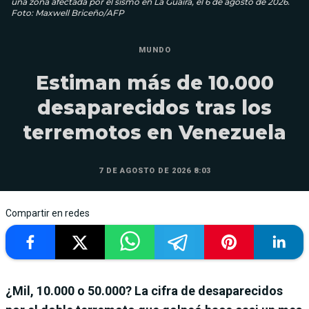
una zona afectada por el sismo en La Guaira, el 6 de agosto de 2026.
Foto: Maxwell Briceño/AFP
MUNDO
Estiman más de 10.000
desaparecidos tras los
terremotos en Venezuela
7 DE AGOSTO DE 2026 8:03
Compartir en redes
¿Mil, 10.000 o 50.000? La cifra de desaparecidos