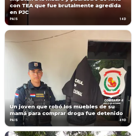
con TEA que fue brutalmente agredida
en PJC
14D
PAÍS
Un joven que robó los muebles de su
mamá para comprar droga fue detenido
49D
PAÍS