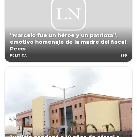
“Marcelo fue un héroe y un patriota”,
emotivo homenaje de la madre del fiscal
Pecci
89D
POLÍTICA