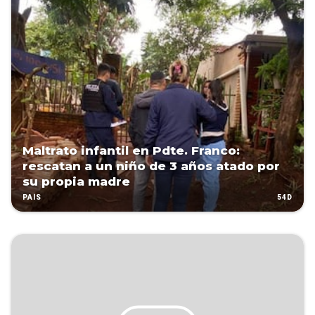
Maltrato infantil en Pdte. Franco:
rescatan a un niño de 3 años atado por
su propia madre
54D
PAÍS