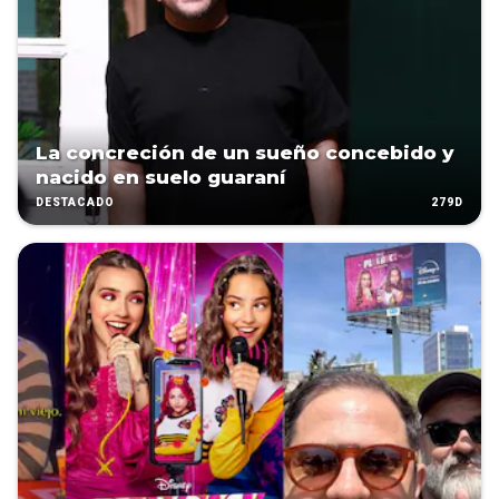
La concreción de un sueño concebido y
nacido en suelo guaraní
279D
DESTACADO