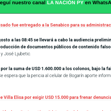
isado fue entregado a la Senabico para su administra
gosto a las 08:45 se llevará a cabo la audiencia prelim
roducción de documentos públicos de contenido falso
y José Ljubetic.
ar por la suma de USD 1.600.000 a los colonos, bajo la f
e espera que la pericia al celular de Bogarín aporte inform
 Villa Elisa por exigir USD 15.000 para frenar denunci