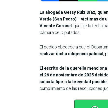
La abogada Gessy Ruiz Díaz, quien
Verde (San Pedro) —víctimas de un
Vicente Coronel
, que fije la fecha 
Cámara de Diputados.
El pedido obedece a que el Depart
realizar dicha diligencia judicial
, 
El escrito de la querella mencion
el 26 de noviembre de 2025 debido 
solicita fijar a la brevedad posibl
cumplimiento de las resoluciones jud