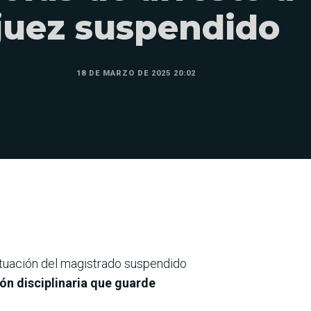
juez suspendido
18 DE MARZO DE 2025 20:02
 actuación del magistrado suspendido
n disciplinaria que guarde