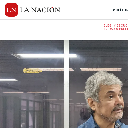
POLÍTIC
ELEGÍ Y
ESCUC
TU RADIO
PREF