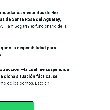
 ciudadanos menonitas de Río
ías de Santa Rosa del Aguaray,
 William Bogarín, exfuncionario de la
zgado la disponibilidad para
a.
extracción —la cual fue suspendida
a dicha situación fáctica, se
to de los peritos. Esto en