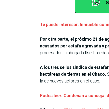
Te puede interesar: Inmueble com
Por otra parte, el próximo 21 de a
acusados por estafa agravada y p
procesados la abogada Ilse Paredes 
A los tres se los sindica de estaf
hectáreas de tierras en el Chaco.
S
la de nuevos actores en el caso.
Podes leer: Condenan a concejal de