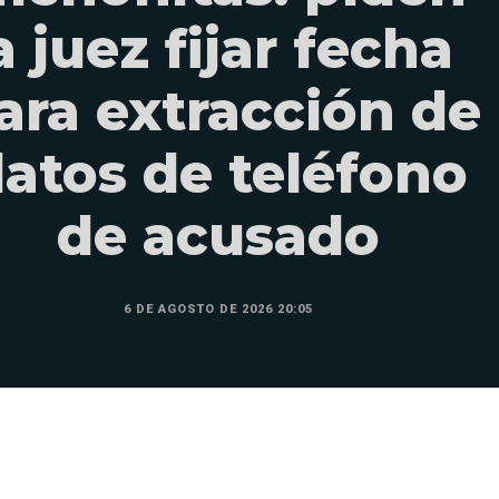
a juez fijar fecha
ara extracción de
atos de teléfono
de acusado
6 DE AGOSTO DE 2026 20:05