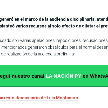
 generó en el marco de la audiencia disciplinaria, ate
lanteó varios recursos al solo efecto de dilatar el pr
sado son varias apelaciones, reposiciones, recusaciones a 
es mencionados generaron obstáculos para el normal desen
e realización de la audiencia preliminar.
arresto domiciliario de Luis Montanaro