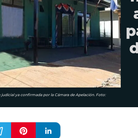
p
d
cia judicial ya confirmada por la Cámara de Apelación. Foto: