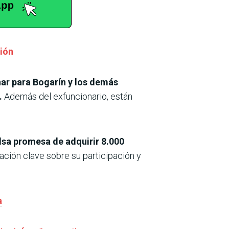
ción
inar para Bogarín y los demás
.
Además del exfuncionario, están
alsa promesa de adquirir 8.000
ación clave sobre su participación y
a