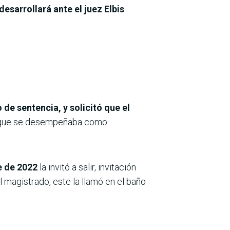
desarrollará ante el juez Elbis
de sentencia, y solicitó que el
er que se desempeñaba como
e de 2022
la invitó a salir, invitación
 magistrado, este la llamó en el baño