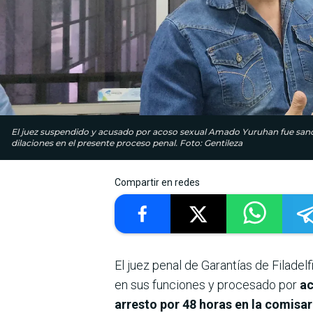
El juez suspendido y acusado por acoso sexual Amado Yuruhan fue sanci
dilaciones en el presente proceso penal. Foto: Gentileza
Compartir en redes
El juez penal de Garantías de Filadel
en sus funciones y procesado por
ac
arresto por 48 horas en la comisarí