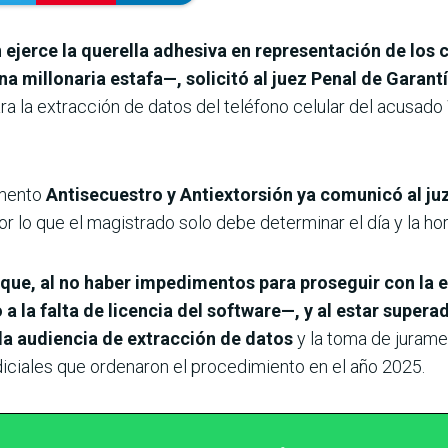
 ejerce la querella adhesiva en representación de los
a millonaria estafa—, solicitó al juez Penal de Garant
para la extracción de datos del teléfono celular del acusado
amento
Antisecuestro y Antiextorsión ya comunicó al ju
por lo que el magistrado solo debe determinar el día y la hor
a que, al no haber impedimentos para proseguir con la 
a la falta de licencia del software—, y al estar superad
e la audiencia de extracción de datos
y la toma de juramen
iciales que ordenaron el procedimiento en el año 2025.