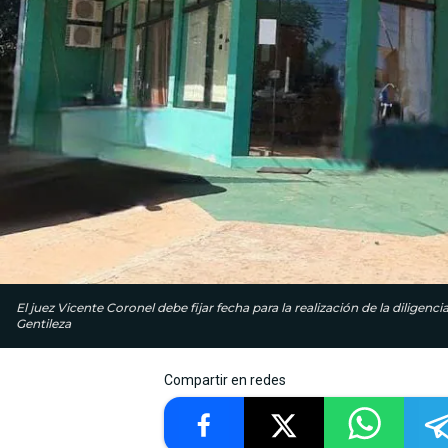
El juez Vicente Coronel debe fijar fecha para la realización de la diligen
Gentileza
Compartir en redes