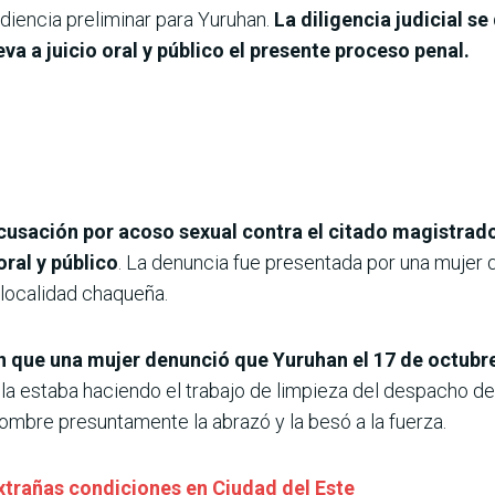
diencia preliminar para Yuruhan.
La diligencia judicial se 
eva a juicio oral y público el presente proceso penal.
acusación por acoso sexual contra el citado magistrado 
oral y público
. La denuncia fue presentada por una muj
 localidad chaqueña.
n que una mujer denunció que Yuruhan el 17 de octubr
la estaba haciendo el trabajo de limpieza del despacho del
hombre presuntamente la abrazó y la besó a la fuerza.
extrañas condiciones en Ciudad del Este