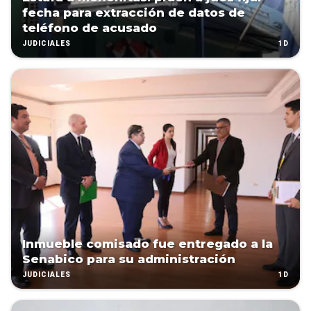
fecha para extracción de datos de
teléfono de acusado
1D
JUDICIALES
Inmueble comisado fue entregado a la
Senabico para su administración
1D
JUDICIALES