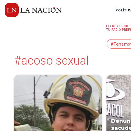
POLÍTIC
ELEGÍ Y
ESCUC
TU RADIO
PREF
#Terremo
#acoso sexual
Denunc
sacude