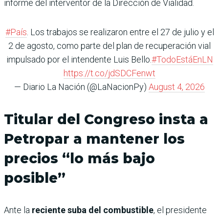
informe del interventor de la Dirección de Vialidad.
#País
. Los trabajos se realizaron entre el 27 de julio y el
2 de agosto, como parte del plan de recuperación vial
impulsado por el intendente Luis Bello.
#TodoEstáEnLN
https://t.co/jdSDCFenwt
— Diario La Nación (@LaNacionPy)
August 4, 2026
Titular del Congreso insta a
Petropar a mantener los
precios “lo más bajo
posible”
Ante la
reciente suba del combustible
, el presidente