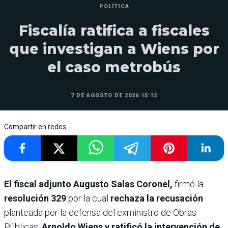
POLÍTICA
Fiscalía ratifica a fiscales
que investigan a Wiens por
el caso metrobús
7 DE AGOSTO DE 2026 15:12
Compartir en redes
El fiscal adjunto Augusto Salas Coronel,
firmó la
resolución 329
por la cual
rechaza la recusación
planteada por la defensa del exministro de Obras
Públicas,
Arnoldo Wiens y ratificó la intervención de