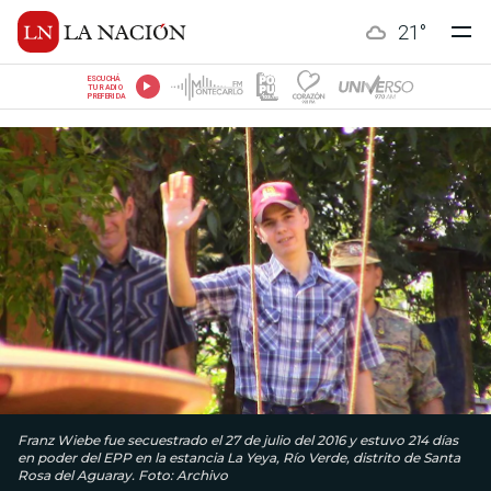
21
°
ESCUCHÁ
TU RADIO
PREFERIDA
Franz Wiebe fue secuestrado el 27 de julio del 2016 y estuvo 214 días
en poder del EPP en la estancia La Yeya, Río Verde, distrito de Santa
Rosa del Aguaray. Foto: Archivo