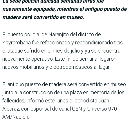
La sede policial atacada semanas atrás fue
nuevamente equipada, mientras el antiguo puesto de
madera será convertido en museo.
El puesto policial de Naranjito del distrito de
Ybyrarobaná fue refac­cionado y reacondicionado tras
el ataque sufrido en el mes de julio y ya se encuentra
nuevamente ope­rativo. Este fin de semana llega­ron
nuevos mobiliarios y electro­domésticos al lugar.
El antiguo puesto de madera será convertido en museo
junto a la construcción de una plaza en memoria de los
fallecidos, informó este lunes el periodista Juan
Alcaraz, corresponsal de canal GEN y Universo 970
AM/Nación.