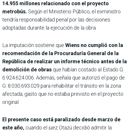
14.955 millones relacionado con el proyecto
metrobús.
Según el Ministerio Público, el exmi­nistro
tendría responsabili­dad penal por las decisiones
adoptadas durante la ejecu­ción de la obra.
La imputación sostiene que
Wiens no cumplió con la
reco­mendación de la Procuradu­ría General de la
República de realizar un informe téc­nico antes de la
demolición de obras
que habían costado al Estado G.
6.924.624.006. Además, señala que autorizó el pago de
G. 8.030.693.029 para rehabilitar el tránsito en la zona
afectada, gasto que no estaba previsto en el proyecto
original.
El presente caso está parali­zado desde marzo de
este año,
cuando el juez Otazú decidió admitir la