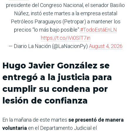
presidente del Congreso Nacional, el senador Basilio
Núñez, instó este martes a la empresa estatal
Petróleos Paraguayos (Petropar) a mantener los
precios “lo más bajo posible”.
#TodoEstáEnLN
https://t.co/iVi0SlT7in
— Diario La Nación (@LaNacionPy)
August 4, 2026
Hugo Javier González se
entregó a la justicia para
cumplir su condena por
lesión de confianza
En la mañana de este martes
se presentó de manera
voluntaria
en el Departamento Judicial el