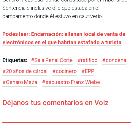
Sentencia e inclusive dijo que estaba en el
campamento donde él estuvo en cautiverio.
Podes leer: Encarnación: allanan local de venta de
electrónicos en el que habrían estafado a turista
Etiquetas:
#
Sala Penal Corte
#
ratificó
#
condena
#
20 años de cárcel
#
cocinero
#
EPP
#
Genaro Meza
#
secuestro Franz Wiebe
Déjanos tus comentarios en Voiz