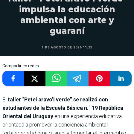
impulsa la educación
ambiental con arte y
guaraní
1 DE AGOSTO DE 2026 11:23
Compartir en redes
El
taller “Petei aravo’i verde” se realizó con
estudiantes de la Escuela Básica n.° 19 República
Oriental del Uruguay
en una experiencia educativa
orientada a promover la conciencia ambiental,
fortalecer el idioma guaraní y fomentar el intercambio