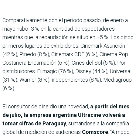
Comparativamente con el periodo pasado, de enero a
mayo hubo -3 % en la cantidad de espectadores,
mientras que la recaudación se situó en +5 %. Los cinco
primeros lugares de exhibidores: Cinemark Asunción
(42 %), Pinedo (8 %), Cinemark CDE (6 %), Cinema Pop
Costanera Encarnación (6 %), Cines del Sol (5 %). Por
distribuidores: Filmagic (76 %), Disney (44 %), Universal
(31 %), Warner (8 %), independientes (8 %), Mediagroup
(6 %).
El consultor de cine dio una novedad,
a partir del mes
de julio, la empresa argentina Ultracine volverá a
tomar cifras de Paraguay
, sumándose a la compañía
global de medición de audiencias
Comscore
. “A modo