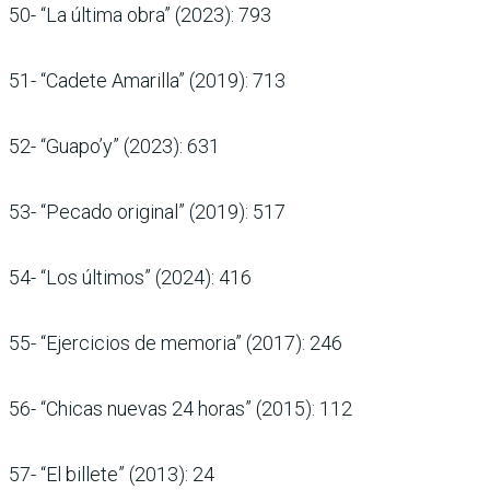
50- “La última obra” (2023): 793
51- “Cadete Amarilla” (2019): 713
52- “Guapo’y” (2023): 631
53- “Pecado original” (2019): 517
54- “Los últimos” (2024): 416
55- “Ejercicios de memoria” (2017): 246
56- “Chicas nuevas 24 horas” (2015): 112
57- “El billete” (2013): 24