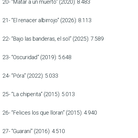
20- “Matar a un muerto” (2020): 8.483
21- “El renacer albirrojo” (2026): 8.113
22- “Bajo las banderas, el sol” (2025): 7.589
23- “Oscuridad” (2019): 5.648
24- “Póra” (2022): 5.033
25- “La chiperita” (2015): 5.013
26- “Felices los que lloran” (2015): 4.940
27- “Guaraní” (2016): 4.510