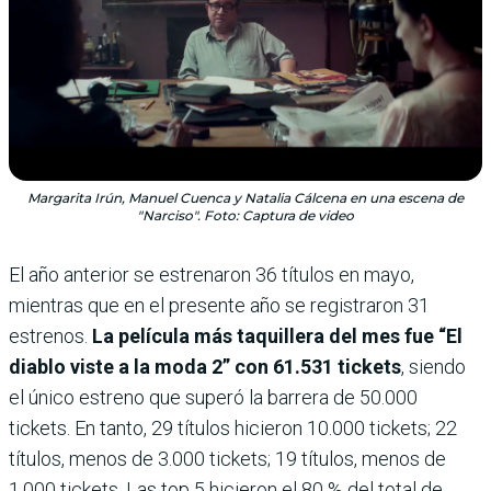
Margarita Irún, Manuel Cuenca y Natalia Cálcena en una escena de
"Narciso". Foto: Captura de video
El año anterior se estrenaron 36 títulos en mayo,
mientras que en el presente año se registraron 31
estrenos.
La película más taquillera del mes fue “El
diablo viste a la moda 2” con 61.531 tickets
, siendo
el único estreno que superó la barrera de 50.000
tickets. En tanto, 29 títulos hicieron 10.000 tickets; 22
títulos, menos de 3.000 tickets; 19 títulos, menos de
1.000 tickets. Las top 5 hicieron el 80 % del total de