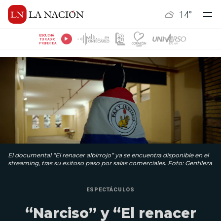
14
°
ESCUCHÁ
TU RADIO
PREFERIDA
El documental “El renacer albirrojo” ya se encuentra disponible en el
streaming, tras su exitoso paso por salas comerciales. Foto: Gentileza
ESPECTÁCULOS
“Narciso” y “El renacer