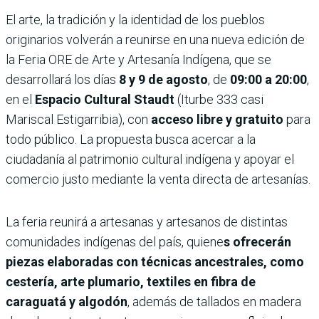
El arte, la tradición y la identidad de los pueblos
originarios volverán a reunirse en una nueva edición de
la Feria ORE de Arte y Artesanía Indígena, que se
desarrollará los días
8 y 9 de agosto
, de
09:00 a 20:00
,
en el
Espacio Cultural Staudt
(Iturbe 333 casi
Mariscal Estigarribia), con
acceso libre y gratuito
para
todo público. La propuesta busca acercar a la
ciudadanía al patrimonio cultural indígena y apoyar el
comercio justo mediante la venta directa de artesanías.
La feria reunirá a artesanas y artesanos de distintas
comunidades indígenas del país, quiene
s ofrecerán
piezas elaboradas con técnicas ancestrales, como
cestería, arte plumario, textiles en fibra de
caraguatá y algodón
, además de tallados en madera