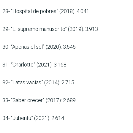
28- “Hospital de pobres” (2018): 4.041
29- “El supremo manuscrito” (2019): 3.913
30- “Apenas el sol” (2020): 3.546
31- “Charlotte” (2021): 3.168
32- “Latas vacías” (2014): 2.715
33- “Saber crecer” (2017): 2.689
34- “Jubentú” (2021): 2.614