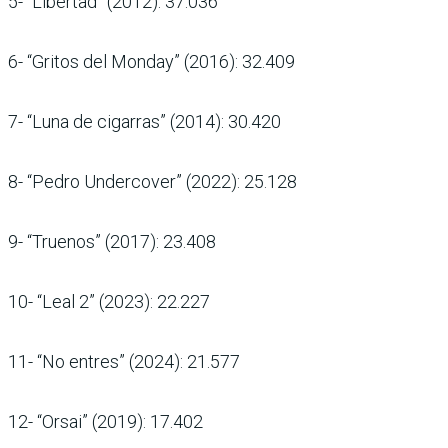
5- “Libertad” (2012): 37.036
6- “Gritos del Monday” (2016): 32.409
7- “Luna de cigarras” (2014): 30.420
8- “Pedro Undercover” (2022): 25.128
9- “Truenos” (2017): 23.408
10- “Leal 2” (2023): 22.227
11- “No entres” (2024): 21.577
12- “Orsai” (2019): 17.402