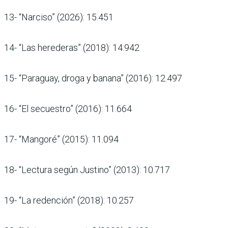
13- “Narciso” (2026): 15.451
14- “Las herederas” (2018): 14.942
15- “Paraguay, droga y banana” (2016): 12.497
16- “El secuestro” (2016): 11.664
17- “Mangoré” (2015): 11.094
18- “Lectura según Justino” (2013): 10.717
19- “La redención” (2018): 10.257