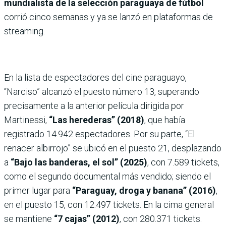
mundialista de la selección paraguaya de fútbol
corrió cinco semanas y ya se lanzó en plataformas de
streaming.
En la lista de espectadores del cine paraguayo,
“Narciso” alcanzó el puesto número 13, superando
precisamente a la anterior película dirigida por
Martinessi,
“Las herederas” (2018)
, que había
registrado 14.942 espectadores. Por su parte, “El
renacer albirrojo” se ubicó en el puesto 21, desplazando
a
“Bajo las banderas, el sol” (2025)
, con 7.589 tickets,
como el segundo documental más vendido; siendo el
primer lugar para
“Paraguay, droga y banana” (2016)
,
en el puesto 15, con 12.497 tickets. En la cima general
se mantiene
“7 cajas” (2012)
, con 280.371 tickets.