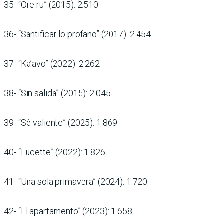
35- “Ore ru” (2015): 2.510
36- “Santificar lo profano” (2017): 2.454
37- “Ka’avo” (2022): 2.262
38- “Sin salida” (2015): 2.045
39- “Sé valiente” (2025): 1.869
40- “Lucette” (2022): 1.826
41- “Una sola primavera” (2024): 1.720
42- “El apartamento” (2023): 1.658