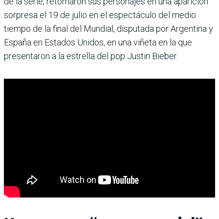
de la serie, retomaron sus personajes en una aparición
sorpresa el 19 de julio en el espectáculo del medio
tiempo de la final del Mundial, disputada por Argentina y
España en Estados Unidos, en una viñeta en la que
presentaron a la estrella del pop Justin Bieber.