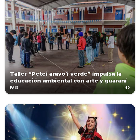
Taller “Petei aravo’i verde” impulsa la
educación ambiental con arte y guaraní
4D
PAÍS