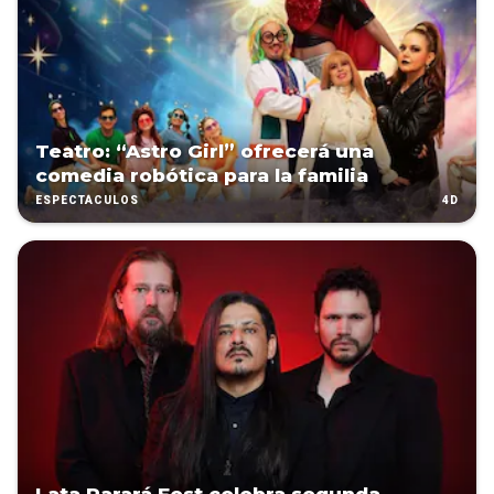
Teatro: “Astro Girl” ofrecerá una
comedia robótica para la familia
4D
ESPECTÁCULOS