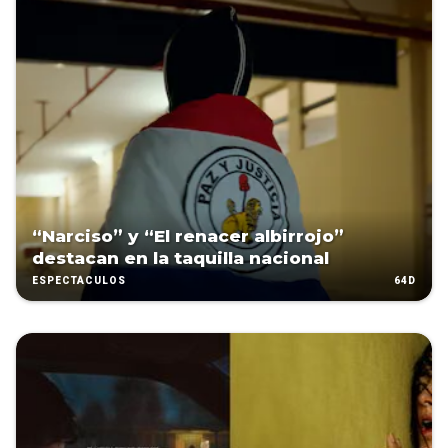
“Narciso” y “El renacer albirrojo”
destacan en la taquilla nacional
64D
ESPECTÁCULOS