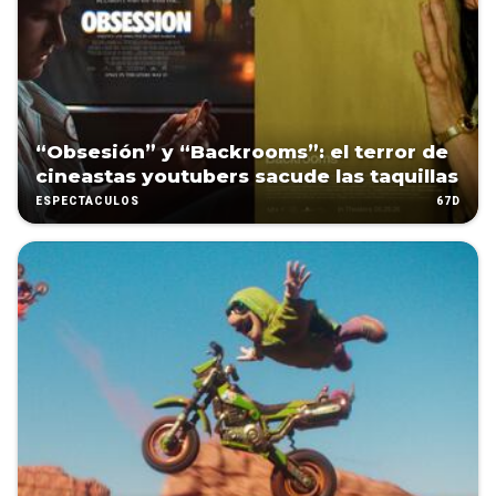
“Obsesión” y “Backrooms”: el terror de
cineastas youtubers sacude las taquillas
67D
ESPECTÁCULOS