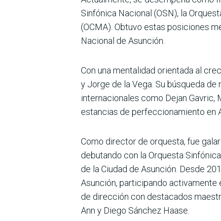
Sinfónica Nacional (OSN), la Orques
(OCMA). Obtuvo estas posiciones me
Nacional de Asunción.
Con una mentalidad orientada al crec
y Jorge de la Vega. Su búsqueda de m
internacionales como Dejan Gavric, M
estancias de perfeccionamiento en Ar
Como director de orquesta, fue galar
debutando con la Orquesta Sinfónica 
de la Ciudad de Asunción. Desde 201
Asunción, participando activamente e
de dirección con destacados maestro
Ann y Diego Sánchez Haase.