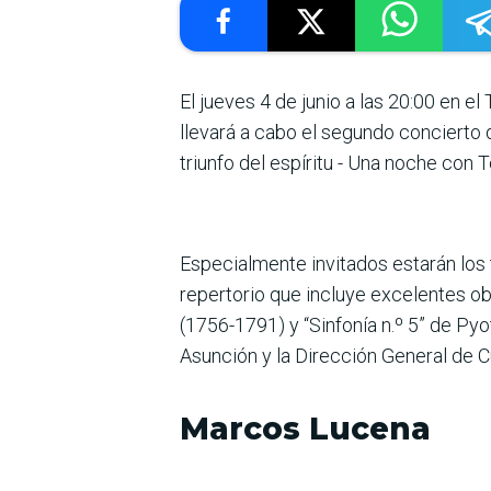
El jueves 4 de junio a las 20:00 en e
llevará a cabo el segundo concierto 
triunfo del espíritu - Una noche con 
Especialmente invitados estarán los 
repertorio que incluye excelentes ob
(1756-1791) y “Sinfonía n.º 5” de Py
Asunción y la Dirección General de C
Marcos Lucena