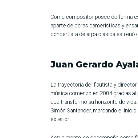
Como compositor posee de forma escr
aparte de obras camerísticas y ensam
concertista de arpa clásica estrenó 
Juan Gerardo Ayal
La trayectoria del flautista y direct
música comenzó en 2004 gracias al pr
que transformó su horizonte de vida.
Simón Santander, marcando el inicio 
exterior.
Actualmente, se desempeña como flaut