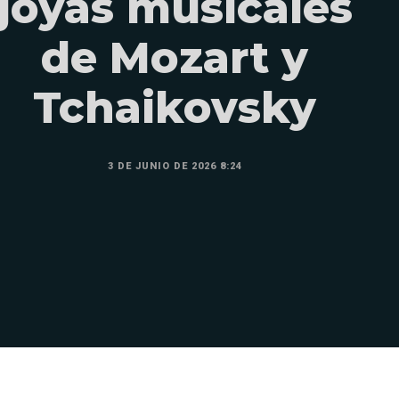
joyas musicales
de Mozart y
Tchaikovsky
3 DE JUNIO DE 2026 8:24