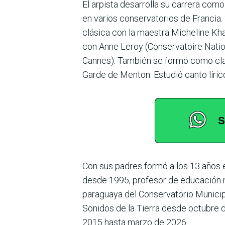
El arpista desarrolla su carrera co
en varios conservatorios de Francia
clásica con la maestra Micheline Kh
con Anne Leroy (Conservatoire Nation
Cannes). También se formó como clar
Garde de Menton. Estudió canto líri
Con sus padres formó a los 13 años e
desde 1995, profesor de educación m
paraguaya del Conservatorio Munici
Sonidos de la Tierra desde octubre d
2015 hasta marzo de 2026.