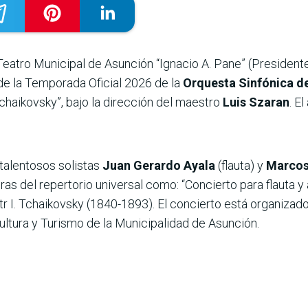
l Teatro Municipal de Asunción “Ignacio A. Pane” (President
de la Temporada Oficial 2026 de la
Orquesta Sinfónica d
Tchaikovsky”, bajo la dirección del maestro
Luis Szaran
. E
talentosos solistas
Juan Gerardo Ayala
(flauta) y
Marcos
ras del repertorio universal como: “Concierto para flaut
otr I. Tchaikovsky (1840-1893). El concierto está organizad
ultura y Turismo de la Municipalidad de Asunción.