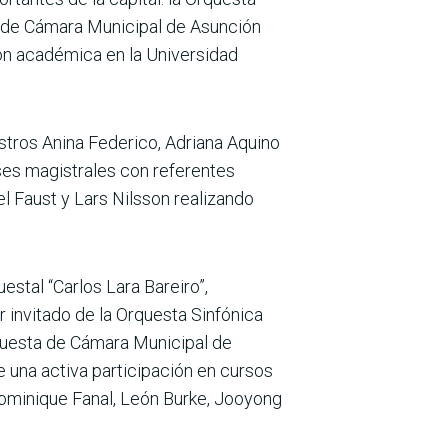
a de Cámara Municipal de Asunción
ón académica en la Universidad
stros Anina Federico, Adriana Aquino
ases magistrales con referentes
l Faust y Lars Nilsson realizando
stal “Carlos Lara Bareiro”,
 invitado de la Orquesta Sinfónica
questa de Cámara Municipal de
e una activa participación en cursos
ominique Fanal, León Burke, Jooyong