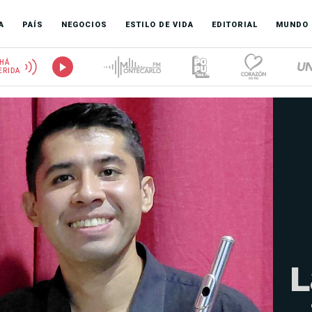
A
PAÍS
NEGOCIOS
ESTILO DE VIDA
EDITORIAL
MUNDO
HÁ
ERIDA
L