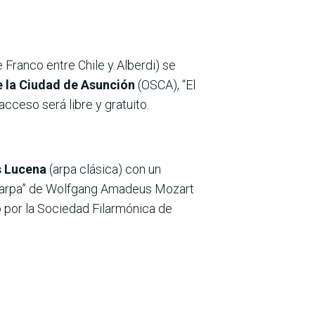
e Franco entre Chile y Alberdi) se
e la Ciudad de Asunción
(OSCA), “El
l acceso será libre y gratuito.
 Lucena
(arpa clásica) con un
a y arpa” de Wolfgang Amadeus Mozart
o por la Sociedad Filarmónica de