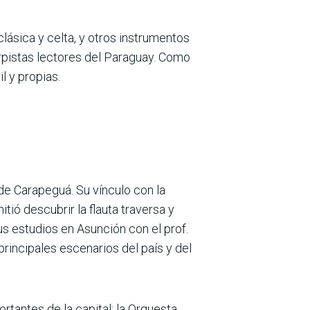
ásica y celta, y otros instrumentos
rpistas lectores del Paraguay. Como
l y propias.
 de Carapeguá. Su vínculo con la
ió descubrir la flauta traversa y
us estudios en Asunción con el prof.
rincipales escenarios del país y del
rtantes de la capital: la Orquesta