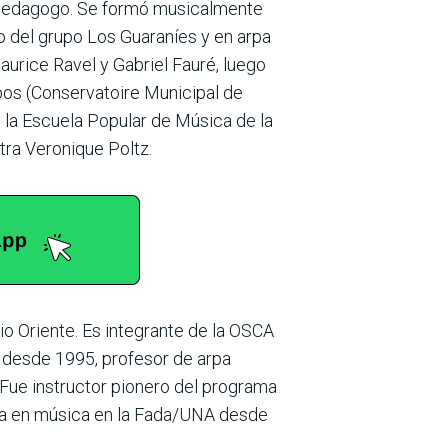
 y pedagogo. Se formó musicalmente
o del grupo Los Guaraníes y en arpa
urice Ravel y Gabriel Fauré, luego
bos (Conservatoire Municipal de
 la Escuela Popular de Música de la
tra Veronique Poltz.
io Oriente. Es integrante de la OSCA
 desde 1995, profesor de arpa
Fue instructor pionero del programa
tura en música en la Fada/UNA desde