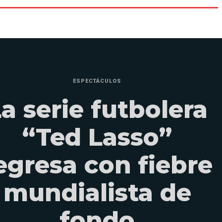
ESPECTÁCULOS
a serie futbolera
“Ted Lasso”
egresa con fiebre
mundialista de
fondo