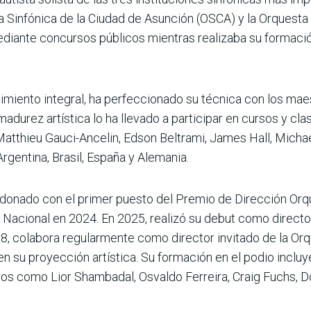
ta Sinfónica de la Ciudad de Asunción (OSCA) y la Orquest
diante concursos públicos mientras realizaba su formaci
imiento integral, ha perfeccionado su técnica con los mae
adurez artística lo ha llevado a participar en cursos y cl
atthieu Gauci-Ancelin, Edson Beltrami, James Hall, Michae
gentina, Brasil, España y Alemania.
donado con el primer puesto del Premio de Dirección Orque
Nacional en 2024. En 2025, realizó su debut como director
8, colabora regularmente como director invitado de la Or
n su proyección artística. Su formación en el podio incluy
s como Lior Shambadal, Osvaldo Ferreira, Craig Fuchs, D