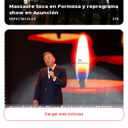
Massacre toca en Formosa y reprograma
show en Asunción
57D
ESPECTÁCULOS
Concierto de Ricardo Montaner (2026)
Cargar más noticias
60D
OJO