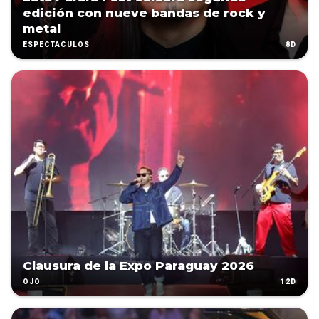
edición con nueve bandas de rock y
metal
8D
ESPECTÁCULOS
Clausura de la Expo Paraguay 2026
12D
OJO