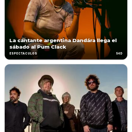
La cantante argentina Dandára llega el
sábado al Pum Clack
54D
ESPECTÁCULOS