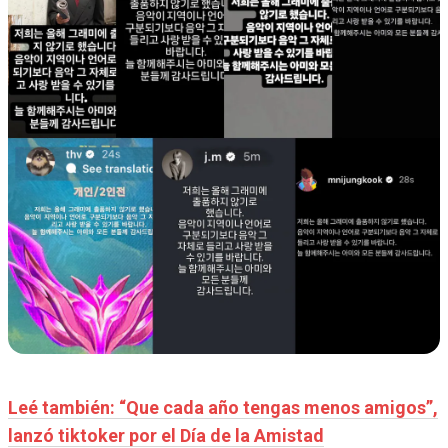
Leé también: “Que cada año tengas menos amigos”,
lanzó tiktoker por el Día de la Amistad