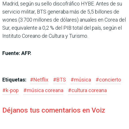
Madrid, según su sello discofráfico HYBE. Antes de su
servicio militar, BTS generaba más de 5,5 billones de
wones (3.700 millones de dólares) anuales en Corea del
Sur, equivalente a 0,2 % del PIB total del país, según el
Instituto Coreano de Cultura y Turismo.
Fuente: AFP.
Etiquetas:
#
Netflix
#
BTS
#
música
#
concierto
#
k-pop
#
música coreana
#
cultura coreana
Déjanos tus comentarios en Voiz