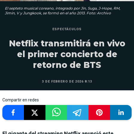
El septeto musical coreano, integrado por Jin, Suga, J-Hope, RM,
Jimin, V y Jungkook, se formó en el año 2013. Foto: Archivo
ESPECTÁCULOS
Netflix transmitirá en vivo
el primer concierto de
retorno de BTS
3 DE FEBRERO DE 2026 8:13
Compartir en redes
El gigante del streaming Netflix anunció este