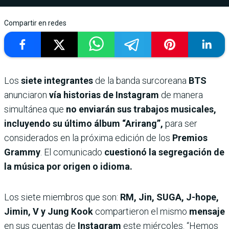
Compartir en redes
Los
siete integrantes
de la banda surcoreana
BTS
anunciaron
vía historias de Instagram
de manera
simultánea que
no enviarán sus trabajos musicales,
incluyendo su último álbum “Arirang”,
para ser
considerados en la próxima edición de los
Premios
Grammy
. El comunicado
cuestionó la segregación de
la música por origen o idioma.
Los siete miembros que son:
RM, Jin, SUGA, J-hope,
Jimin, V y Jung Kook
compartieron el mismo
mensaje
en sus cuentas de
Instagram
este miércoles. “Hemos