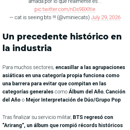
amada por lo que realmente es.…
pic.twitter.com/nDs9BXltIe
— cat is seeing bts !!! (@vminiecats)
July 29, 2026
Un precedente histórico en
la industria
Para muchos sectores,
encasillar a las agrupaciones
asiáticas en una categoría propia funciona como
una barrera para evitar que compitan en las
categorías generales
como
Álbum del Año
,
Canción
del Año
o
Mejor Interpretación de Dúo/Grupo Pop
.
Tras finalizar su servicio militar,
BTS regresó con
“Arirang”, un álbum que rompió récords históricos