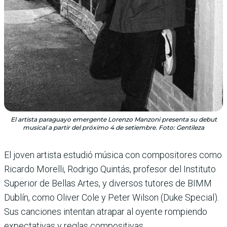
El artista paraguayo emergente Lorenzo Manzoni presenta su debut
musical a partir del próximo 4 de setiembre. Foto: Gentileza
El joven artista estudió música con compositores como
Ricardo Morelli, Rodrigo Quintás, profesor del Instituto
Superior de Bellas Artes, y diversos tutores de BIMM
Dublín, como Oliver Cole y Peter Wilson (Duke Special).
Sus canciones intentan atrapar al oyente rompiendo
expectativas y reglas compositivas.