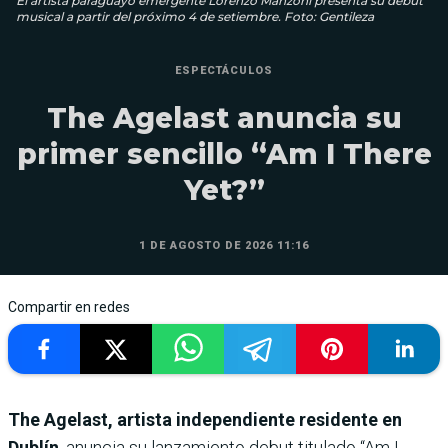
El artista paraguayo emergente Lorenzo Manzoni presenta su debut
musical a partir del próximo 4 de setiembre. Foto: Gentileza
ESPECTÁCULOS
The Agelast anuncia su
primer sencillo “Am I There
Yet?”
1 DE AGOSTO DE 2026 11:16
Compartir en redes
The Agelast, artista independiente residente en
Dublín
, anuncia su lanzamiento debut titulado “Am I