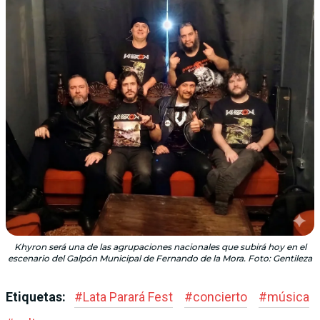
Khyron será una de las agrupaciones nacionales que subirá hoy en el
escenario del Galpón Municipal de Fernando de la Mora. Foto: Gentileza
Etiquetas:
#
Lata Parará Fest
#
concierto
#
música