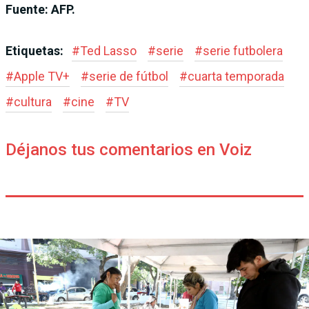
Fuente: AFP.
Etiquetas:
#
Ted Lasso
#
serie
#
serie futbolera
#
Apple TV+
#
serie de fútbol
#
cuarta temporada
#
cultura
#
cine
#
TV
Déjanos tus comentarios en Voiz