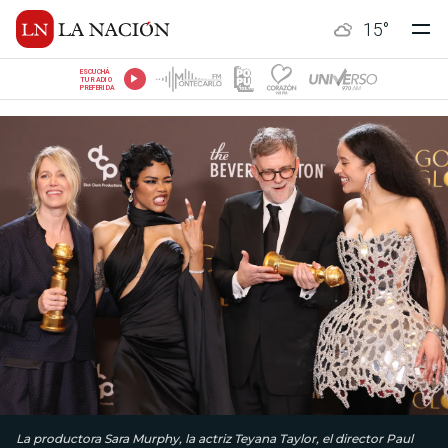
15
°
ESCUCHÁ
TU RADIO
PREFERIDA
La productora Sara Murphy, la actriz Teyana Taylor, el director Paul