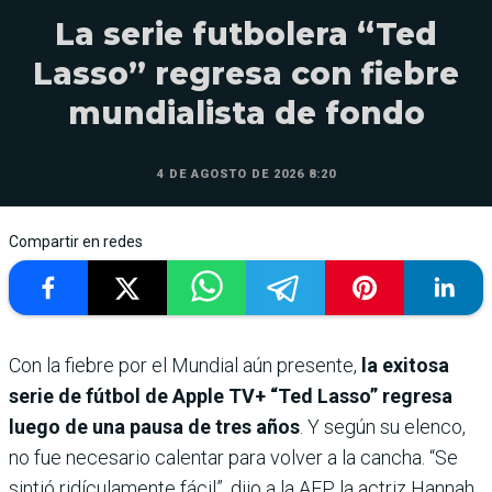
La serie futbolera “Ted
Lasso” regresa con fiebre
mundialista de fondo
4 DE AGOSTO DE 2026 8:20
Compartir en redes
Con la fiebre por el Mundial aún presente,
la exitosa
serie de fútbol de Apple TV+ “Ted Lasso” regresa
luego de una pausa de tres años
. Y según su elenco,
no fue necesario calentar para volver a la cancha. “Se
sintió ridículamente fácil”, dijo a la AFP la actriz Hannah