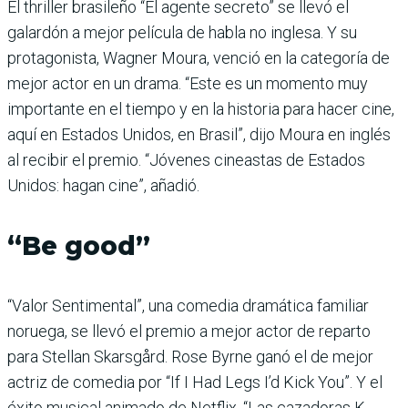
El thriller brasileño “El agente secreto” se llevó el
galardón a mejor película de habla no inglesa. Y su
protagonista, Wagner Moura, venció en la categoría de
mejor actor en un drama. “Este es un momento muy
importante en el tiempo y en la historia para hacer cine,
aquí en Estados Unidos, en Brasil”, dijo Moura en inglés
al recibir el premio. “Jóvenes cineastas de Estados
Unidos: hagan cine”, añadió.
“Be good”
“Valor Sentimental”, una comedia dramática familiar
noruega, se llevó el premio a mejor actor de reparto
para Stellan Skarsgård. Rose Byrne ganó el de mejor
actriz de comedia por “If I Had Legs I’d Kick You”. Y el
éxito musical animado de Netflix, “Las cazadoras K-