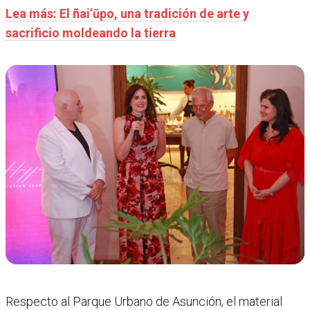
Lea más: El ñai’ũpo, una tradición de arte y
sacrificio moldeando la tierra
Respecto al Parque Urbano de Asunción, el material