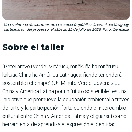
Una treintena de alumnos de la escuela República Oriental del Uruguay
participaron del proyecto, el sábado 25 de julio de 2026. Foto: Gentileza
Sobre el taller
“Petei aravo’i verde: Mitãrusu, mitãkuña ha mitãrusu
kakuaa China ha América Latinagua, ñande tenonderã
sostenible rehehápe” (Un Minuto Verde: Jóvenes de
China y América Latina por un futuro sostenible) es una
iniciativa que promueve la educación ambiental a través
del arte y la participación, fortaleciendo el intercambio
cultural entre China y América Latina y el guaraní como
herramienta de aprendizaje, expresión e identidad.