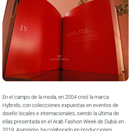
En el campo de la moda, en 2004 creó la marca
Hybrido, con colecciones expuestas en eventos de
diseño locales e internacionales, siendo la última de
ellas presentada en el Arab Fashion Week de Dubái en
2019. Asimismo, ha colaborado en producciones