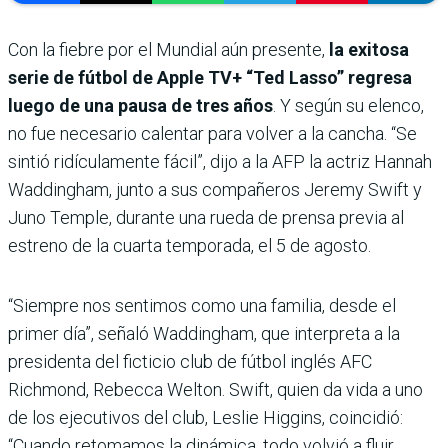
Con la fiebre por el Mundial aún presente,
la exitosa
serie de fútbol de Apple TV+ “Ted Lasso” regresa
luego de una pausa de tres años
. Y según su elenco,
no fue necesario calentar para volver a la cancha. “Se
sintió ridículamente fácil”, dijo a la AFP la actriz Hannah
Waddingham, junto a sus compañeros Jeremy Swift y
Juno Temple, durante una rueda de prensa previa al
estreno de la cuarta temporada, el 5 de agosto.
“Siempre nos sentimos como una familia, desde el
primer día”, señaló Waddingham, que interpreta a la
presidenta del ficticio club de fútbol inglés AFC
Richmond, Rebecca Welton. Swift, quien da vida a uno
de los ejecutivos del club, Leslie Higgins, coincidió:
“Cuando retomamos la dinámica, todo volvió a fluir