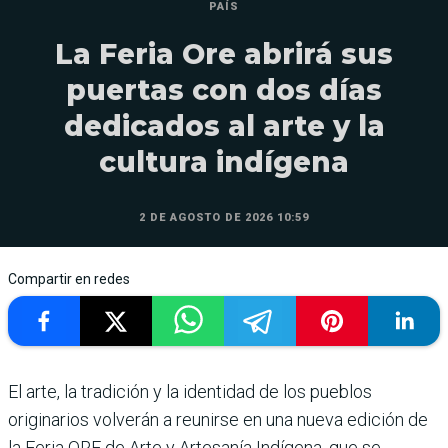
PAÍS
La Feria Ore abrirá sus
puertas con dos días
dedicados al arte y la
cultura indígena
2 DE AGOSTO DE 2026 10:59
Compartir en redes
El arte, la tradición y la identidad de los pueblos
originarios volverán a reunirse en una nueva edición de
la Feria ORE de Arte y Artesanía Indígena, que se