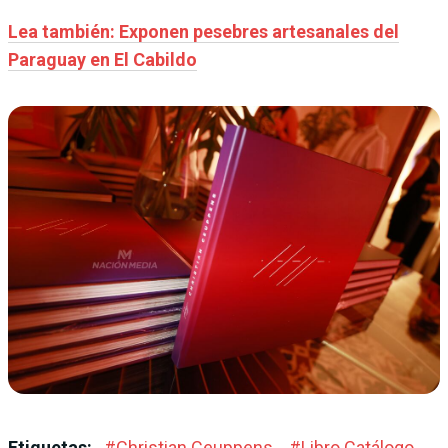
Lea también: Exponen pesebres artesanales del
Paraguay en El Cabildo
Etiquetas:
#
Christian Ceuppens
#
Libro Catálogo