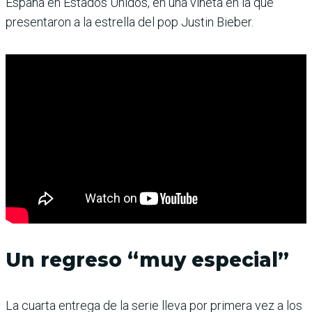
España en Estados Unidos, en una viñeta en la que
presentaron a la estrella del pop Justin Bieber.
Un regreso “muy especial”
La cuarta entrega de la serie lleva por primera vez a los