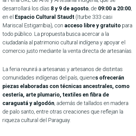
desarrollará los días
8 y 9 de agosto
, de
09:00 a 20:00
,
en el
Espacio Cultural Staudt
(Iturbe 333 casi
Mariscal Estigarribia), con
acceso libre y gratuito
para
todo público. La propuesta busca acercar a la
ciudadanía al patrimonio cultural indígena y apoyar el
comercio justo mediante la venta directa de artesanías.
La feria reunirá a artesanas y artesanos de distintas
comunidades indígenas del país, quiene
s ofrecerán
piezas elaboradas con técnicas ancestrales, como
cestería, arte plumario, textiles en fibra de
caraguatá y algodón
, además de tallados en madera
de palo santo, entre otras creaciones que reflejan la
riqueza cultural del Paraguay.