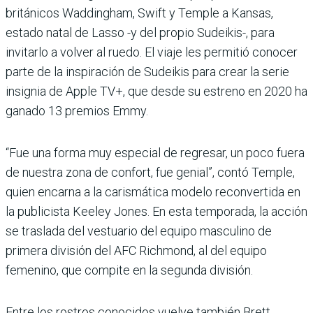
británicos Waddingham, Swift y Temple a Kansas,
estado natal de Lasso -y del propio Sudeikis-, para
invitarlo a volver al ruedo. El viaje les permitió conocer
parte de la inspiración de Sudeikis para crear la serie
insignia de Apple TV+, que desde su estreno en 2020 ha
ganado 13 premios Emmy.
“Fue una forma muy especial de regresar, un poco fuera
de nuestra zona de confort, fue genial”, contó Temple,
quien encarna a la carismática modelo reconvertida en
la publicista Keeley Jones. En esta temporada, la acción
se traslada del vestuario del equipo masculino de
primera división del AFC Richmond, al del equipo
femenino, que compite en la segunda división.
Entre los rostros conocidos vuelve también Brett