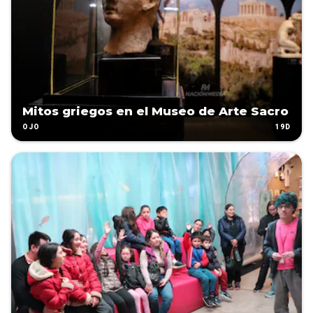
Mitos griegos en el Museo de Arte Sacro
19D
OJO