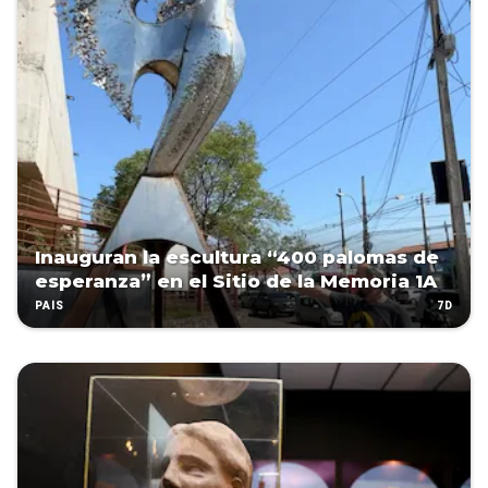
Inauguran la escultura “400 palomas de
esperanza” en el Sitio de la Memoria 1A
7D
PAÍS