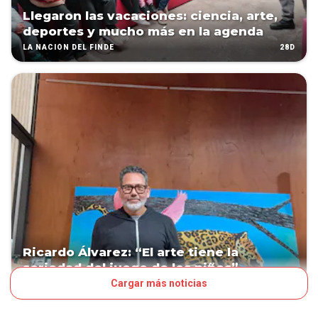
Llegaron las vacaciones: ciencia, arte,
deportes y mucho más en la agenda
28D
LA NACIÓN DEL FINDE
Ricardo Álvarez: “El arte tiene la
seriedad del juego de los niños”
Cargar más noticias
34D
EL GRAN DIARIO DEL DOMINGO