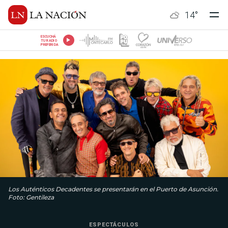
14
°
ESCUCHÁ
TU RADIO
PREFERIDA
Los Auténticos Decadentes se presentarán en el Puerto de Asunción.
Foto: Gentileza
ESPECTÁCULOS