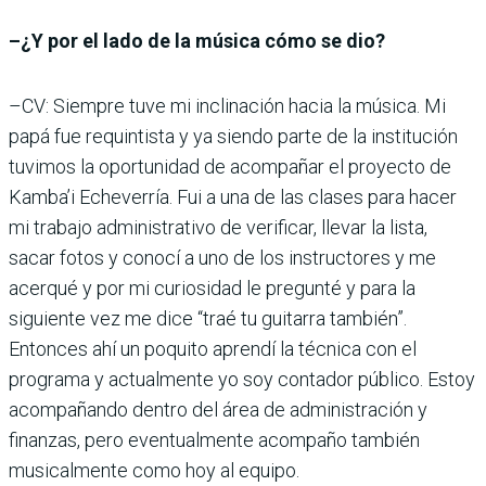
–¿Y por el lado de la música cómo se dio?
–CV: Siempre tuve mi inclinación hacia la música. Mi
papá fue requintista y ya siendo parte de la institución
tuvimos la oportunidad de acompañar el proyecto de
Kamba’i Echeverría. Fui a una de las clases para hacer
mi trabajo administrativo de verificar, llevar la lista,
sacar fotos y conocí a uno de los instructores y me
acerqué y por mi curiosidad le pregunté y para la
siguiente vez me dice “traé tu guitarra también”.
Entonces ahí un poquito aprendí la técnica con el
programa y actualmente yo soy contador público. Estoy
acompañando dentro del área de administración y
finanzas, pero eventualmente acompaño también
musicalmente como hoy al equipo.