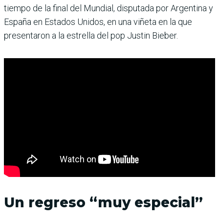
tiempo de la final del Mundial, disputada por Argentina y
España en Estados Unidos, en una viñeta en la que
presentaron a la estrella del pop Justin Bieber.
Un regreso “muy especial”