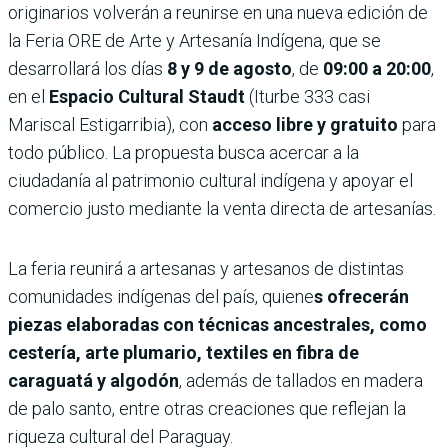
originarios volverán a reunirse en una nueva edición de
la Feria ORE de Arte y Artesanía Indígena, que se
desarrollará los días
8 y 9 de agosto
, de
09:00 a 20:00
,
en el
Espacio Cultural Staudt
(Iturbe 333 casi
Mariscal Estigarribia), con
acceso libre y gratuito
para
todo público. La propuesta busca acercar a la
ciudadanía al patrimonio cultural indígena y apoyar el
comercio justo mediante la venta directa de artesanías.
La feria reunirá a artesanas y artesanos de distintas
comunidades indígenas del país, quiene
s ofrecerán
piezas elaboradas con técnicas ancestrales, como
cestería, arte plumario, textiles en fibra de
caraguatá y algodón
, además de tallados en madera
de palo santo, entre otras creaciones que reflejan la
riqueza cultural del Paraguay.