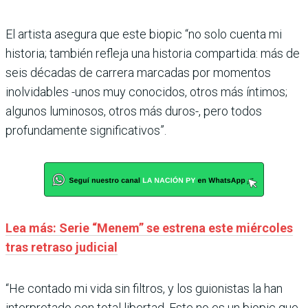
El artista asegura que este biopic “no solo cuenta mi
historia; también refleja una historia compartida: más de
seis décadas de carrera marcadas por momentos
inolvidables -unos muy conocidos, otros más íntimos;
algunos luminosos, otros más duros-, pero todos
profundamente significativos”.
Lea más: Serie “Menem” se estrena este miércoles
tras retraso judicial
“He contado mi vida sin filtros, y los guionistas la han
interpretado con total libertad. Este no es un biopic que