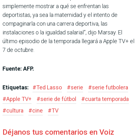
simplemente mostrar a qué se enfrentan las
deportistas, ya sea la maternidad y el intento de
compaginarla con una carrera deportiva, las
instalaciones o la igualdad salarial”, dijo Marsay. El
último episodio de la temporada llegará a Apple TV+ el
7 de octubre.
Fuente: AFP.
Etiquetas:
#
Ted Lasso
#
serie
#
serie futbolera
#
Apple TV+
#
serie de fútbol
#
cuarta temporada
#
cultura
#
cine
#
TV
Déjanos tus comentarios en Voiz