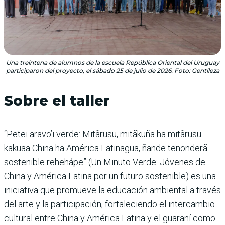
Una treintena de alumnos de la escuela República Oriental del Uruguay
participaron del proyecto, el sábado 25 de julio de 2026. Foto: Gentileza
Sobre el taller
“Petei aravo’i verde: Mitãrusu, mitãkuña ha mitãrusu
kakuaa China ha América Latinagua, ñande tenonderã
sostenible rehehápe” (Un Minuto Verde: Jóvenes de
China y América Latina por un futuro sostenible) es una
iniciativa que promueve la educación ambiental a través
del arte y la participación, fortaleciendo el intercambio
cultural entre China y América Latina y el guaraní como