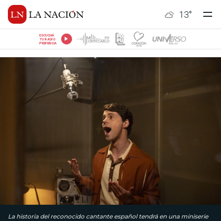
13
°
ESCUCHÁ
TU RADIO
PREFERIDA
La historia del reconocido cantante español tendrá en una miniserie