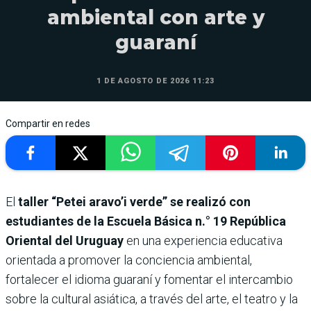
ambiental con arte y
guaraní
1 DE AGOSTO DE 2026 11:23
Compartir en redes
El
taller “Petei aravo’i verde” se realizó con
estudiantes de la Escuela Básica n.° 19 República
Oriental del Uruguay
en una experiencia educativa
orientada a promover la conciencia ambiental,
fortalecer el idioma guaraní y fomentar el intercambio
sobre la cultural asiática, a través del arte, el teatro y la