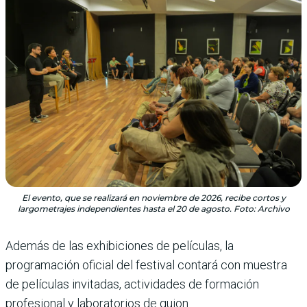
El evento, que se realizará en noviembre de 2026, recibe cortos y
largometrajes independientes hasta el 20 de agosto. Foto: Archivo
Además de las exhibiciones de películas, la
programación oficial del festival contará con muestra
de películas invitadas, actividades de formación
profesional y laboratorios de guion.