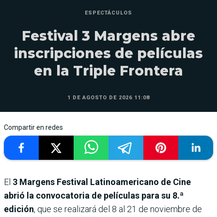
ESPECTÁCULOS
Festival 3 Margens abre
inscripciones de películas
en la Triple Frontera
1 DE AGOSTO DE 2026 11:08
Compartir en redes
El
3 Margens Festival Latinoamericano de Cine
abrió la convocatoria de películas para su 8.ª
edición
, que se realizará del 8 al 21 de noviembre de