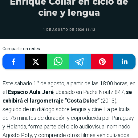
Enrique Collar en ciclo de
cine y lengua
1 DE AGOSTO DE 2026 11:12
Compartir en redes
Este sábado 1.° de agosto, a partir de las 18:00 horas, en
el
Espacio Aula Jeré
, ubicado en Padre Noutz 847,
se
exhibirá el largometraje “Costa Dulce”
(2013),
seguido de un diálogo sobre lengua y cine. La película,
de 75 minutos de duración y coproducida por Paraguay
y Holanda, forma parte del ciclo audiovisual nominado
Agosto Poty, y comprende otros filmes vehiculizados