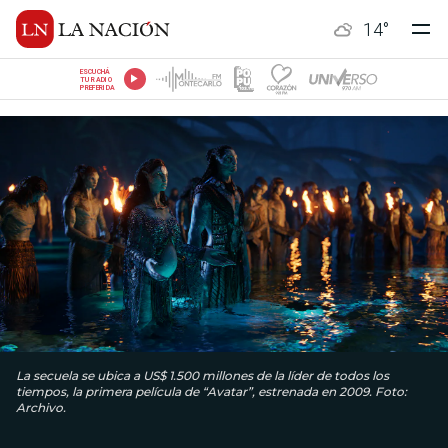
14
°
ESCUCHÁ
TU RADIO
PREFERIDA
La secuela se ubica a US$ 1.500 millones de la líder de todos los
tiempos, la primera película de “Avatar”, estrenada en 2009. Foto:
Archivo.