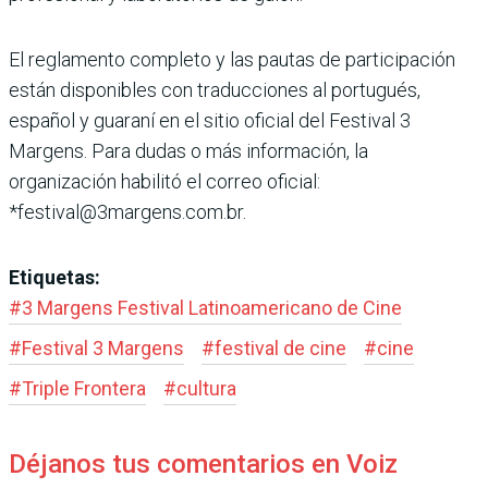
El reglamento completo y las pautas de participación
están disponibles con traducciones al portugués,
español y guaraní en el sitio oficial del Festival 3
Margens. Para dudas o más información, la
organización habilitó el correo oficial:
*festival@3margens.com.br.
Etiquetas:
#
3 Margens Festival Latinoamericano de Cine
#
Festival 3 Margens
#
festival de cine
#
cine
#
Triple Frontera
#
cultura
Déjanos tus comentarios en Voiz