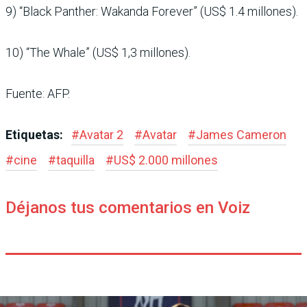
9) “Black Panther: Wakanda Forever” (US$ 1.4 millones).
10) “The Whale” (US$ 1,3 millones).
Fuente: AFP.
Etiquetas:
#
Avatar 2
#
Avatar
#
James Cameron
#
cine
#
taquilla
#
US$ 2.000 millones
Déjanos tus comentarios en Voiz