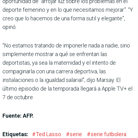
oportunidad de “arrojar luz sobre los problemas en el
deporte femenino y en lo que necesitamos mejorar”. “Y
creo que lo hacemos de una forma sutil y elegante”,
opinó.
“No estamos tratando de imponerle nada a nadie, sino
simplemente mostrar a qué se enfrentan las
deportistas, ya sea la maternidad y el intento de
compaginarla con una carrera deportiva, las
instalaciones o la igualdad salarial”, dijo Marsay. El
último episodio de la temporada llegará a Apple TV+ el
7 de octubre.
Fuente: AFP.
Etiquetas:
#
Ted Lasso
#
serie
#
serie futbolera