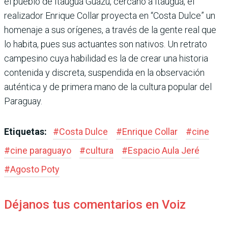
el pueblo de Itauguá Guazú, cercano a Itauguá, el
realizador Enrique Collar proyecta en “Costa Dulce” un
homenaje a sus orígenes, a través de la gente real que
lo habita, pues sus actuantes son nativos. Un retrato
campesino cuya habilidad es la de crear una historia
contenida y discreta, suspendida en la observación
auténtica y de primera mano de la cultura popular del
Paraguay.
Etiquetas:
#
Costa Dulce
#
Enrique Collar
#
cine
#
cine paraguayo
#
cultura
#
Espacio Aula Jeré
#
Agosto Poty
Déjanos tus comentarios en Voiz