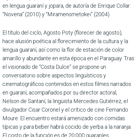
en lengua guaraní y jopara, de autoría de Enrique Collar:
“Novena” (2010) y “Miramenometokei” (2004).
El título del ciclo, Agosto Poty (florecer de agosto),
hace alusión poética al florecimiento de la cultura y la
lengua guaraní, así como la flor de estación de color
amarillo y abundante en esta época en el Paraguay. Tras
el visionado de “Costa Dulce” se propone un
conversatorio sobre aspectos lingüísticos y
cinematográficos contenidos en estos filmes narrados
en guaraní, acompañados por su director actoral,
Nelson de Santaní, la lingüista Mercedes Gutiérrez, el
divulgador Cisar Coronel y el crítico de cine Fernando
Moure. El encuentro estará amenizado con comidas
típicas y para beber habrá cocido de yerba a la naranja.
El costo de la función es de 20.000 guaraníes.