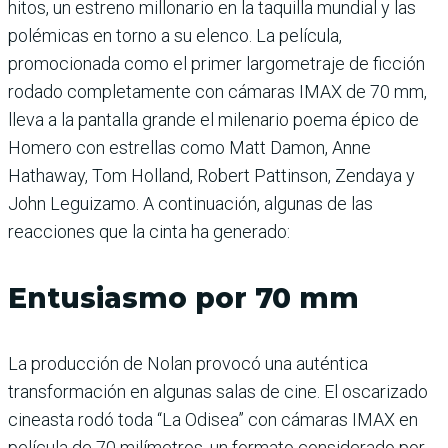
hitos, un estreno millonario en la taquilla mundial y las
polémicas en torno a su elenco. La película,
promocionada como el primer largometraje de ficción
rodado completamente con cámaras IMAX de 70 mm,
lleva a la pantalla grande el milenario poema épico de
Homero con estrellas como Matt Damon, Anne
Hathaway, Tom Holland, Robert Pattinson, Zendaya y
John Leguizamo. A continuación, algunas de las
reacciones que la cinta ha generado:
Entusiasmo por 70 mm
La producción de Nolan provocó una auténtica
transformación en algunas salas de cine. El oscarizado
cineasta rodó toda “La Odisea” con cámaras IMAX en
película de 70 milímetros, un formato considerado por