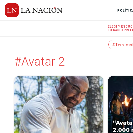
POLÍTIC
ELEGÍ Y
ESCUC
TU RADIO
PREF
#Terremo
#Avatar 2
“Avata
2.000 