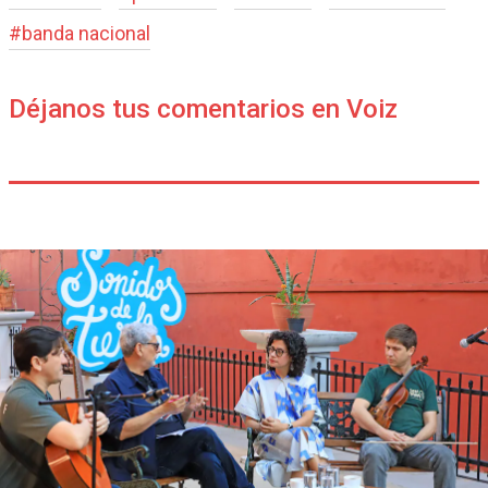
#
banda nacional
Déjanos tus comentarios en Voiz