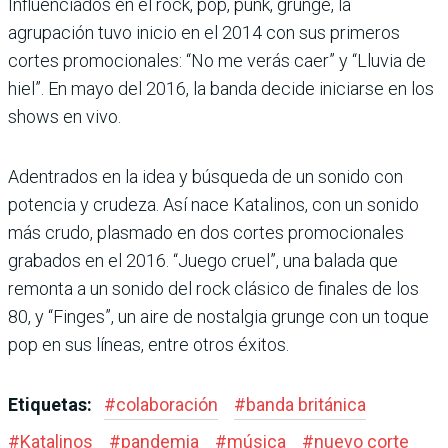
Influenciados en el rock, pop, punk, grunge, la
agrupación tuvo inicio en el 2014 con sus primeros
cortes promocionales: “No me verás caer” y “Lluvia de
hiel”. En mayo del 2016, la banda decide iniciarse en los
shows en vivo.
Adentrados en la idea y búsqueda de un sonido con
potencia y crudeza. Así nace Katalinos, con un sonido
más crudo, plasmado en dos cortes promocionales
grabados en el 2016. “Juego cruel”, una balada que
remonta a un sonido del rock clásico de finales de los
80, y “Finges”, un aire de nostalgia grunge con un toque
pop en sus líneas, entre otros éxitos.
Etiquetas:
#
colaboración
#
banda británica
#
Katalinos
#
pandemia
#
música
#
nuevo corte