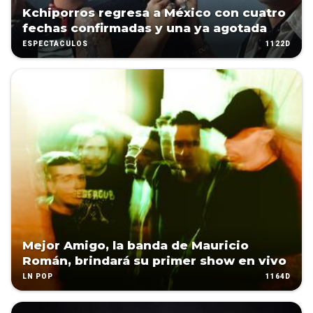
Kchiporros regresa a México con cuatro
fechas confirmadas y una ya agotada
1122D
ESPECTÁCULOS
Mejor Amigo, la banda de Mauricio
Román, brindará su primer show en vivo
1164D
LN POP