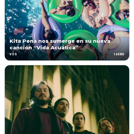
Kita Pena nos sumerge en su nueva
canción “Vida Acuática”
1658D
VOS