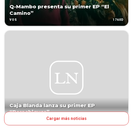
Q-Mambo presenta su primer EP “El
Camino”
1760D
VOS
Caja Blanda lanza su primer EP
“Parachiguar”
Cargar más noticias
1833D
VOS