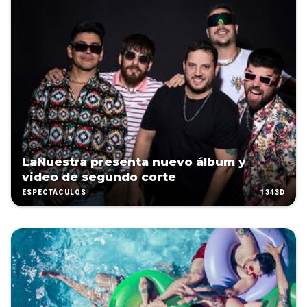
LaNuestra presenta nuevo álbum y
video de segundo corte
1343D
ESPECTÁCULOS