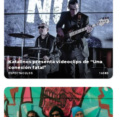
Katalinos presenta videoclips de “Una
conexión fatal”
1658D
ESPECTÁCULOS