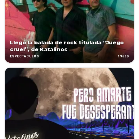
Llegó la balada de rock titulada “Juego
cruel”, de Katalinos
1968D
ESPECTÁCULOS