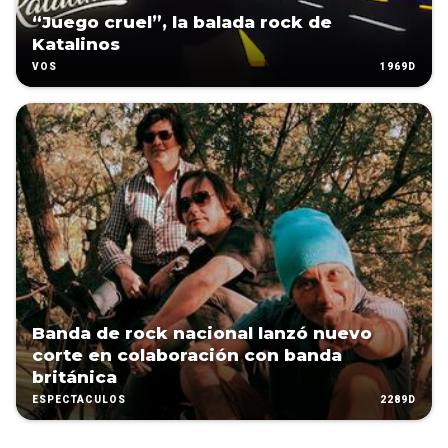
“Juego cruel”, la balada rock de
Katalinos
1969D
VOS
Banda de rock nacional lanzó nuevo
corte en colaboración con banda
británica
2289D
ESPECTÁCULOS