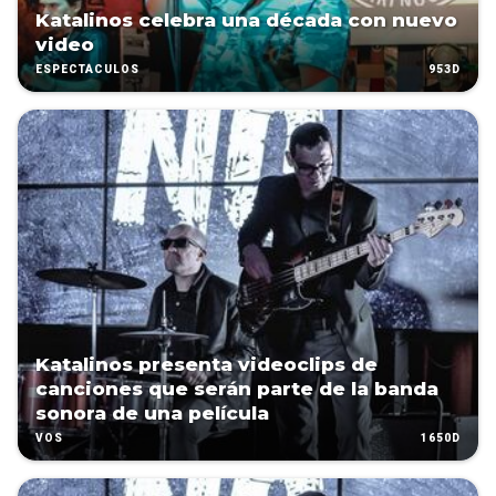
Katalinos celebra una década con nuevo
video
953D
ESPECTÁCULOS
Katalinos presenta videoclips de
canciones que serán parte de la banda
sonora de una película
1650D
VOS