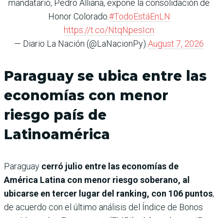
mandatario, Pedro Alliana, expone la consolidación de
Honor Colorado.
#TodoEstáEnLN
https://t.co/NtqNpesIcn
— Diario La Nación (@LaNacionPy)
August 7, 2026
Paraguay se ubica entre las
economías con menor
riesgo país de
Latinoamérica
Paraguay
cerró julio entre las economías de
América Latina con menor riesgo soberano, al
ubicarse en tercer lugar del ranking, con 106 puntos
,
de acuerdo con el último análisis del Índice de Bonos