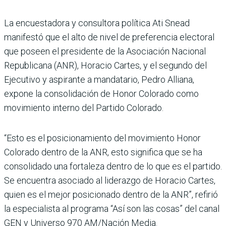
La encuestadora y consultora política Ati Snead
manifestó que el alto de nivel de prefe­rencia electoral
que poseen el presidente de la Asociación Nacional
Republicana (ANR), Horacio Cartes, y el segundo del
Ejecutivo y aspirante a mandatario, Pedro Alliana,
expone la consolidación de Honor Colorado como
movi­miento interno del Partido Colorado.
“Esto es el posi­cionamiento del movimiento Honor
Colorado dentro de la ANR, esto significa que se ha
consolidado una fortaleza dentro de lo que es el partido.
Se encuentra asociado al lide­razgo de Horacio Cartes,
quien es el mejor posicionado dentro de la ANR”, refirió
la especia­lista al programa “Así son las cosas” del canal
GEN y Uni­verso 970 AM/Nación Media.