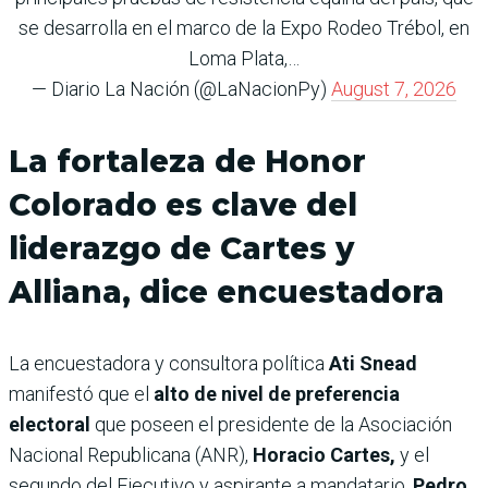
se desarrolla en el marco de la Expo Rodeo Trébol, en
Loma Plata,…
— Diario La Nación (@LaNacionPy)
August 7, 2026
La fortaleza de Honor
Colorado es clave del
liderazgo de Cartes y
Alliana, dice encuestadora
La encuestadora y consultora política
Ati Snead
manifestó que el
alto de nivel de preferencia
electoral
que poseen el presidente de la Asociación
Nacional Republicana (ANR),
Horacio Cartes,
y el
segundo del Ejecutivo y aspirante a mandatario,
Pedro