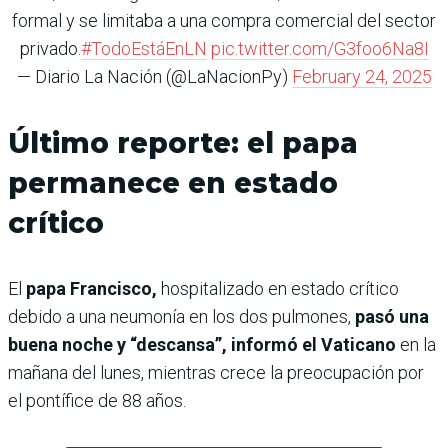
formal y se limitaba a una compra comercial del sector
privado.
#TodoEstáEnLN
pic.twitter.com/G3foo6Na8I
— Diario La Nación (@LaNacionPy)
February 24, 2025
Último reporte: el papa
permanece en estado
crítico
El
papa Francisco,
hospitalizado en estado crítico
debido a una neumonía en los dos pulmones,
pasó una
buena noche y “descansa”, informó el Vaticano
en la
mañana del lunes, mientras crece la preocupación por
el pontífice de 88 años.