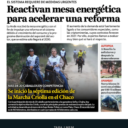
TAPA LNPM