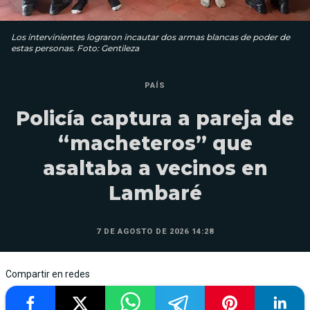
Los intervinientes lograron incautar dos armas blancas de poder de
estas personas. Foto: Gentileza
PAÍS
Policía captura a pareja de
“macheteros” que
asaltaba a vecinos en
Lambaré
7 DE AGOSTO DE 2026 14:28
Compartir en redes