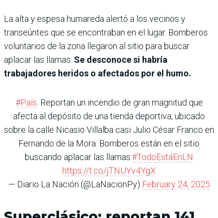
La alta y espesa humareda alertó a los vecinos y
transeúntes que se encontraban en el lugar. Bomberos
voluntarios de la zona llegaron al sitio para buscar
aplacar las llamas.
Se desconoce si habría
trabajadores heridos o afectados por el humo.
#País
. Reportan un incendio de gran magnitud que
afecta al depósito de una tienda deportiva, ubicado
sobre la calle Nicasio Villalba casi Julio César Franco en
Fernando de la Mora. Bomberos están en el sitio
buscando aplacar las llamas.
#TodoEstáEnLN
https://t.co/jTNUYv4YgX
— Diario La Nación (@LaNacionPy)
February 24, 2025
Superclásico: reportan 141