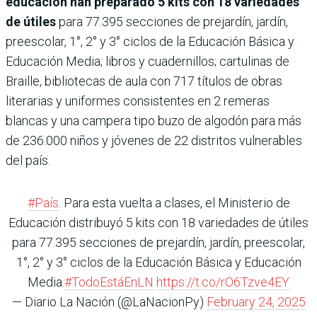
educación han preparado 5 kits con 18 variedades
de útiles
para 77.395 secciones de prejardín, jardín,
preescolar, 1°, 2° y 3° ciclos de la Educación Básica y
Educación Media; libros y cuadernillos; cartulinas de
Braille, bibliotecas de aula con 717 títulos de obras
literarias y uniformes consistentes en 2 remeras
blancas y una campera tipo buzo de algodón para más
de 236.000 niños y jóvenes de 22 distritos vulnerables
del país.
#País
. Para esta vuelta a clases, el Ministerio de
Educación distribuyó 5 kits con 18 variedades de útiles
para 77.395 secciones de prejardín, jardín, preescolar,
1°, 2° y 3° ciclos de la Educación Básica y Educación
Media.
#TodoEstáEnLN
https://t.co/rO6Tzve4EY
— Diario La Nación (@LaNacionPy)
February 24, 2025