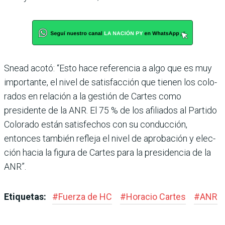
Snead acotó: “Esto hace referencia a algo que es muy
importante, el nivel de satis­facción que tienen los colo­
rados en relación a la gestión de Cartes como
presidente de la ANR. El 75 % de los afilia­dos al Partido
Colorado están satisfechos con su conduc­ción,
entonces también refleja el nivel de aprobación y elec­
ción hacia la figura de Car­tes para la presidencia de la
ANR”.
Etiquetas:
#
Fuerza de HC
#
Horacio Cartes
#
ANR