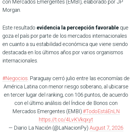
con Mercados Emergentes (EMBI), elaborado por JP
Morgan.
Este resultado
evidencia la percepción favorable
que
goza el país por parte de los mercados internacionales
en cuanto a su estabilidad económica que viene siendo
destacada en los últimos años por varios organismos
internacionales.
#Negocios
. Paraguay cerró julio entre las economías de
América Latina con menor riesgo soberano, al ubicarse
en tercer lugar del ranking, con 106 puntos, de acuerdo
con el último análisis del Índice de Bonos con
Mercados Emergentes (EMBI).
#TodoEstáEnLN
https://t.co/4LvKVkqxyt
— Diario La Nación (@LaNacionPy)
August 7, 2026