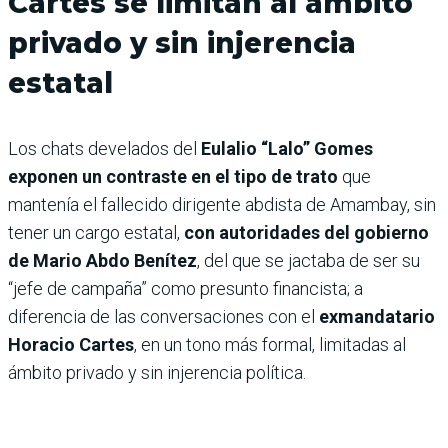
Cartes se limitan al ámbito
privado y sin injerencia
estatal
Los chats develados del
Eulalio “Lalo” Gomes
exponen un contraste en el tipo de trato
que
mantenía el fallecido dirigente abdista de Amambay, sin
tener un cargo estatal,
con autoridades del gobierno
de Mario Abdo Benítez
, del que se jactaba de ser su
“jefe de campaña” como presunto financista; a
diferencia de las conversaciones con el
exmandatario
Horacio Cartes
, en un tono más formal, limitadas al
ámbito privado y sin injerencia política.