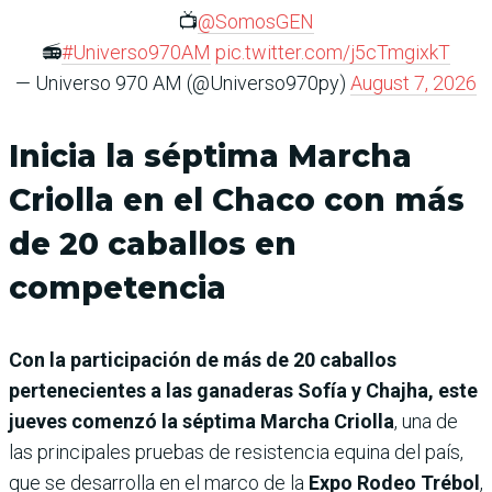
📺
@SomosGEN
📻
#Universo970AM
pic.twitter.com/j5cTmgixkT
— Universo 970 AM (@Universo970py)
August 7, 2026
Inicia la séptima Marcha
Criolla en el Chaco con más
de 20 caballos en
competencia
Con la participación de más de 20 caballos
pertenecientes a las ganaderas Sofía y Chajha, este
jueves comenzó la séptima Marcha Criolla
, una de
las principales pruebas de resistencia equina del país,
que se desarrolla en el marco de la
Expo Rodeo Trébol
,