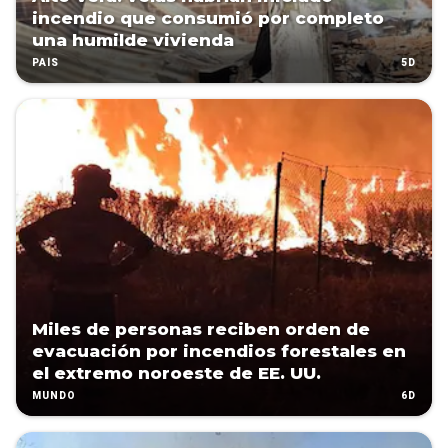
incendio que consumió por completo
una humilde vivienda
5D
PAÍS
Miles de personas reciben orden de
evacuación por incendios forestales en
el extremo noroeste de EE. UU.
6D
MUNDO