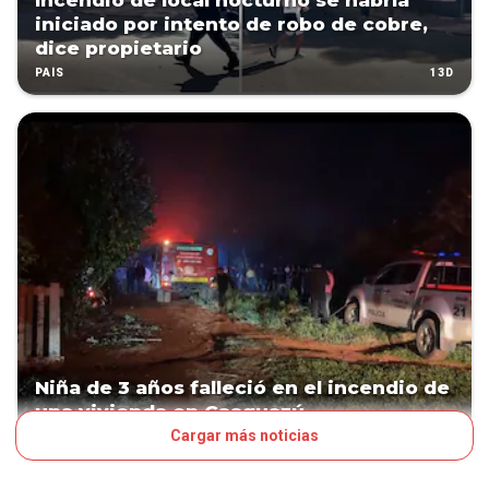
Incendio de local nocturno se habría
iniciado por intento de robo de cobre,
dice propietario
13D
PAÍS
Niña de 3 años falleció en el incendio de
una vivienda en Caaguazú
Cargar más noticias
13D
PAÍS