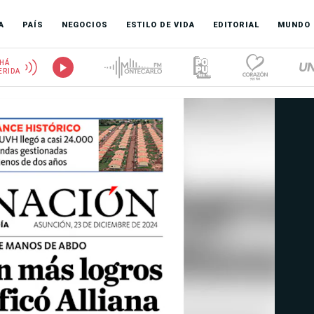
A
PAÍS
NEGOCIOS
ESTILO DE VIDA
EDITORIAL
MUNDO
HÁ
ERIDA