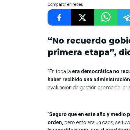
Compartir en redes
“No recuerdo gobi
primera etapa”, di
“En toda la
era democrática no recu
haber recibido una administració
evaluación de gestión acerca del pr
“
Seguro que en este año y medio 
orden,
pero esto era un caos, se tu