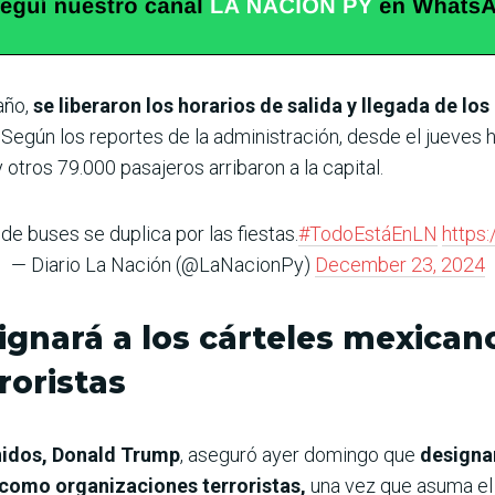
año,
se liberaron los horarios de salida y llegada de lo
. Según los reportes de la administración, desde el jueves
 otros 79.000 pasajeros arribaron a la capital.
e buses se duplica por las fiestas.
#TodoEstáEnLN
https
— Diario La Nación (@LaNacionPy)
December 23, 2024
gnará a los cárteles mexica
roristas
nidos, Donald Trump
, aseguró ayer domingo que
designa
 como organizaciones terroristas,
una vez que asuma el 