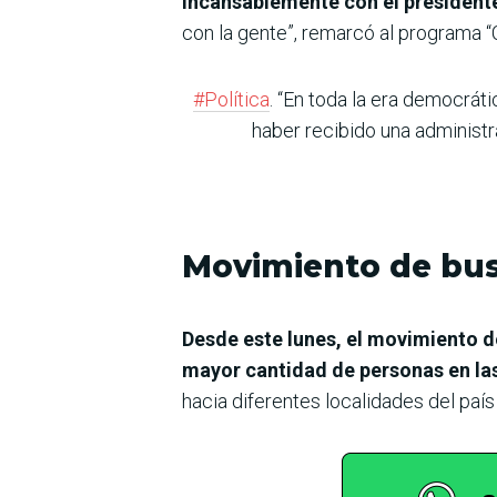
incansablemente con el presidente
con la gente”, remarcó al programa “
#Política
. “En toda la era democrát
haber recibido una administra
Movimiento de buse
Desde este lunes, el movimiento d
mayor cantidad de personas en la
hacia diferentes localidades del paí