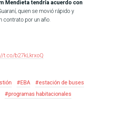
iam Mendieta tendría acuerdo con
Guaraní, quien se movió rápido y
n contrato por un año.
://t.co/b27kLkrxoQ
stión
#
EBA
#
estación de buses
#
programas habitacionales