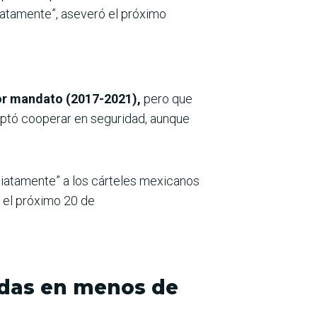
iatamente”, aseveró el próximo
ior mandato (2017-2021),
pero que
ptó cooperar en seguridad, aunque
diatamente” a los cárteles mexicanos
 el próximo 20 de
nadas en menos de