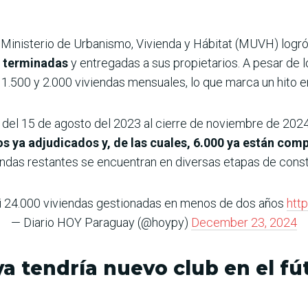
 Ministerio de Urbanismo, Vivienda y Hábitat (MUVH) logró
e terminadas
y entregadas a sus propietarios. A pesar de l
500 y 2.000 viviendas mensuales, lo que marca un hito en l
, del 15 de agosto del 2023 al cierre de noviembre de 202
ios ya adjudicados y, de las cuales, 6.000 ya están co
ndas restantes se encuentran en diversas etapas de const
si 24.000 viviendas gestionadas en menos de dos años
htt
— Diario HOY Paraguay (@hoypy)
December 23, 2024
a tendría nuevo club en el f