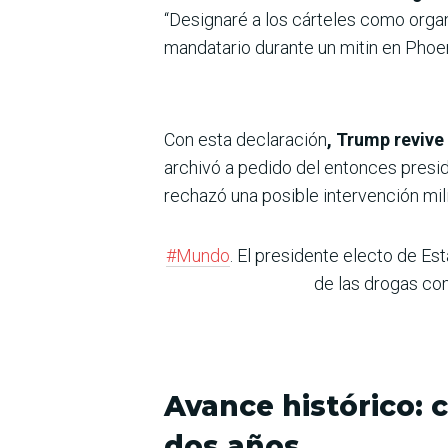
“Designaré a los cárteles como orga
mandatario durante un mitin en Phoen
Con esta declaración
, Trump revive
archivó a pedido del entonces pres
rechazó una posible intervención mili
#Mundo
. El presidente electo de E
de las drogas co
Avance histórico: 
dos años