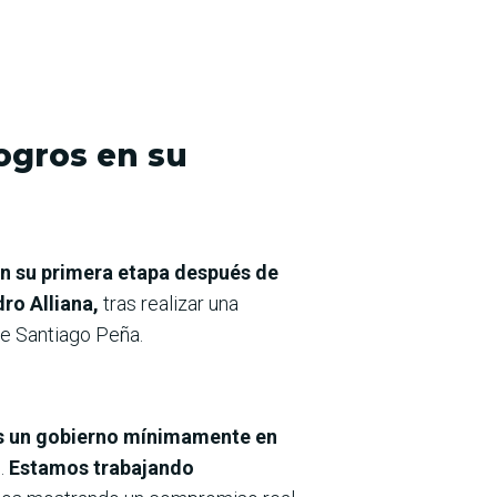
ogros en su
en su primera etapa después de
dro Alliana,
tras realizar una
te Santiago Peña.
s un gobierno mínimamente en
.
Estamos trabajando