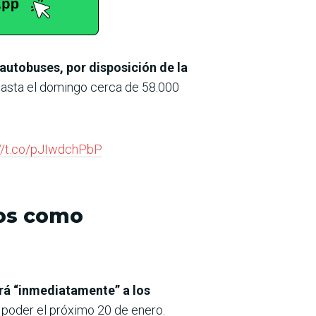
s autobuses, por disposición de la
 hasta el domingo cerca de 58.000
://t.co/pJIwdchPbP
nos como
rá “inmediatamente” a los
poder el próximo 20 de enero.