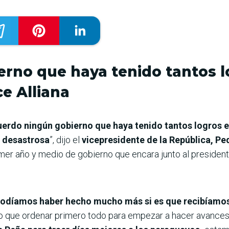
erno que haya tenido tantos l
ce Alliana
erdo ningún gobierno que haya tenido tantos logros 
n desastrosa
”, dijo el
vicepresidente de la República, Pe
imer año y medio de gobierno que encara junto al presiden
podíamos haber hecho mucho más si es que recibíamo
vo que ordenar primero todo para empezar a hacer avances