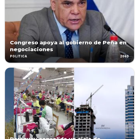
Congreso apoya al gobierno de Peña en
negociaciones
206D
POLÍTICA