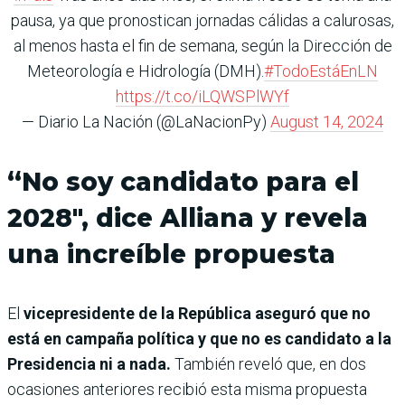
pausa, ya que pronostican jornadas cálidas a calurosas,
al menos hasta el fin de semana, según la Dirección de
Meteorología e Hidrología (DMH).
#TodoEstáEnLN
https://t.co/iLQWSPlWYf
— Diario La Nación (@LaNacionPy)
August 14, 2024
“No soy candidato para el
2028″, dice Alliana y revela
una increíble propuesta
El
vicepresidente de la República aseguró que no
está en campaña política y que no es candidato a la
Presidencia ni a nada.
También reveló que, en dos
ocasiones anteriores recibió esta misma propuesta