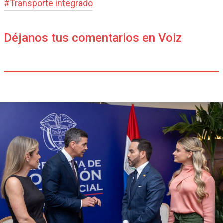
#
Transporte integrado
Déjanos tus comentarios en Voiz