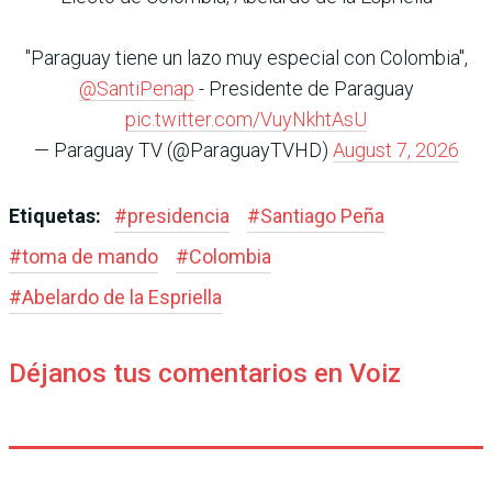
"Paraguay tiene un lazo muy especial con Colombia",
@SantiPenap
- Presidente de Paraguay
pic.twitter.com/VuyNkhtAsU
— Paraguay TV (@ParaguayTVHD)
August 7, 2026
Etiquetas:
#
presidencia
#
Santiago Peña
#
toma de mando
#
Colombia
#
Abelardo de la Espriella
Déjanos tus comentarios en Voiz