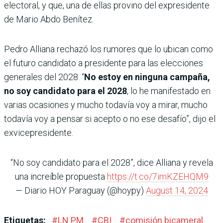
electoral, y que, una de ellas provino del expresidente
de Mario Abdo Benítez.
Pedro Alliana rechazó los rumores que lo ubican como
el futuro candidato a presidente para las elecciones
generales del 2028. “
No estoy en ninguna campaña,
no soy candidato para el 2028
, lo he manifestado en
varias ocasiones y mucho todavía voy a mirar, mucho
todavía voy a pensar si acepto o no ese desafío”, dijo el
exvicepresidente.
“No soy candidato para el 2028”, dice Alliana y revela
una increíble propuesta
https://t.co/7imKZEHQM9
— Diario HOY Paraguay (@hoypy)
August 14, 2024
Etiquetas:
#
LN PM
#
CBI
#
comisión bicameral