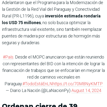
Adelantaron que el Programa para la Modernización de
la Gestión de la Red Vial del Paraguay y Conectividad
Rural (PR-L1196), cuya
inversión estimada rondaría
los USD 75 millones
, no solo busca optimizar la
infraestructura vial existente, sino también reemplazar
puentes de madera por estructuras de hormigón más
seguras y duraderas.
#País
. Desde el MOPC anunciaron que están reuniendo
con representantes del BID con la intención de lograr la
financiación de trabajos que se enfocarían en mejorar la
red de caminos vecinales en
Paraguay.
#TodoEstáEnLN
https://t.co/70M8NyKMTP
— Diario La Nación (@LaNacionPy)
August 14, 2024
Ordenan cierre de 39