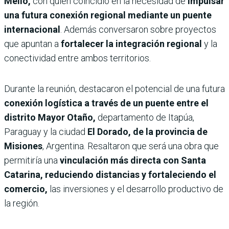
Mello,
con quien coincidió en la necesidad de
impulsar
una futura conexión regional mediante un puente
internacional
. Además conversaron sobre proyectos
que apuntan a
fortalecer la integración regional
y la
conectividad entre ambos territorios.
Durante la reunión, destacaron el potencial de una futura
conexión logística a través de un puente entre el
distrito Mayor Otaño,
departamento de Itapúa,
Paraguay y la ciudad
El Dorado, de la provincia de
Misiones
, Argentina. Resaltaron que será una obra que
permitiría una
vinculación más directa con Santa
Catarina, reduciendo distancias y fortaleciendo el
comercio,
las inversiones y el desarrollo productivo de
la región.