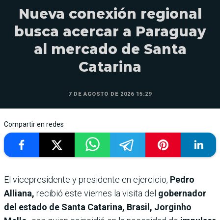
Nueva conexión regional
busca acercar a Paraguay
al mercado de Santa
Catarina
7 DE AGOSTO DE 2026 15:29
Compartir en redes
El vicepresidente y presidente en ejercicio,
Pedro
Alliana,
recibió este viernes la visita del
gobernador
del estado de Santa Catarina, Brasil, Jorginho