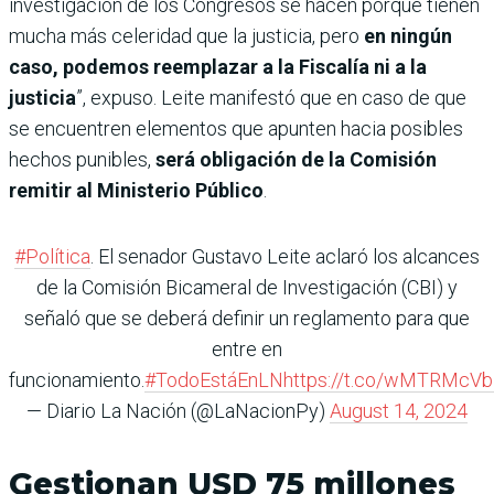
investigación de los Congresos se hacen porque tienen
mucha más celeridad que la justicia, pero
en ningún
caso, podemos reemplazar a la Fiscalía ni a la
justicia
”, expuso. Leite manifestó que en caso de que
se encuentren elementos que apunten hacia posibles
hechos punibles,
será obligación de la Comisión
remitir al Ministerio Público
.
#Política
. El senador Gustavo Leite aclaró los alcances
de la Comisión Bicameral de Investigación (CBI) y
señaló que se deberá definir un reglamento para que
entre en
funcionamiento.
#TodoEstáEnLN
https://t.co/wMTRMcV
— Diario La Nación (@LaNacionPy)
August 14, 2024
Gestionan USD 75 millones