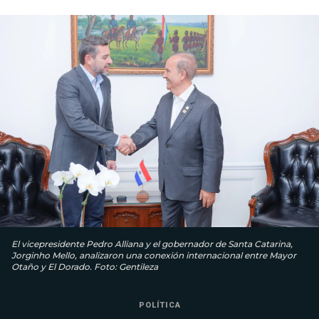
El vicepresidente Pedro Alliana y el gobernador de Santa Catarina,
Jorginho Mello, analizaron una conexión internacional entre Mayor
Otaño y El Dorado. Foto: Gentileza
POLÍTICA