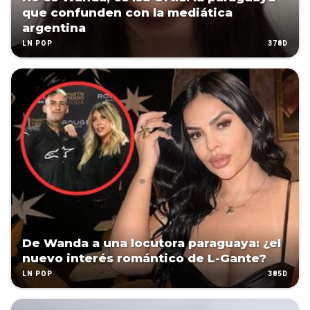
que confunden con la mediática
argentina
378D
LN POP
De Wanda a una locutora paraguaya: ¿el
nuevo interés romántico de L-Gante?
385D
LN POP