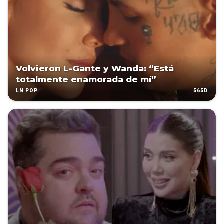
Volvieron L-Gante y Wanda: “Está
totalmente enamorada de mí”
565D
LN POP